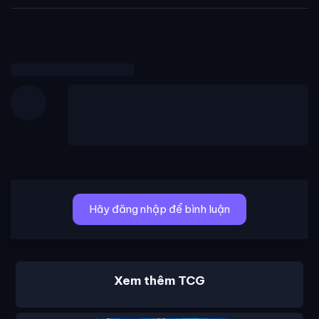
Hãy đăng nhập để bình luận
Xem thêm TCG