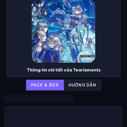
Thông tin chi tiết của Tearlaments
PACK & BOX
HƯỚNG DẪN