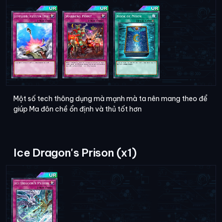
Một số tech thông dụng mà mạnh mà ta nên mang theo để
giúp Ma đôn chề ổn định và thủ tốt hơn
Ice Dragon's Prison (x1)