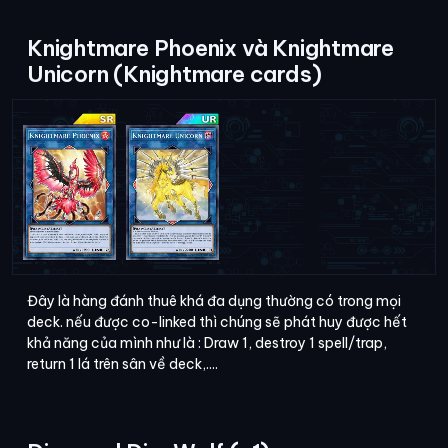
Knightmare Phoenix và Knightmare
Unicorn (Knightmare cards)
Đây là hàng đánh thuê khá đa dụng thường có trong mọi
deck. nếu được co-linked thì chúng sẽ phát huy được hết
khả năng của mình như là : Draw 1, destroy 1 spell/trap,
return 1 lá trên sân về deck,....