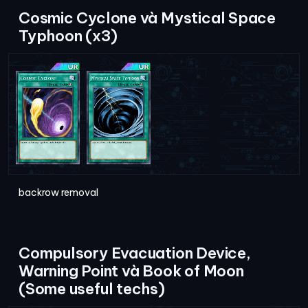
Cosmic Cyclone và Mystical Space
Typhoon (x3)
backrow removal
Compulsory Evacuation Device,
Warning Point và Book of Moon
(Some useful techs)