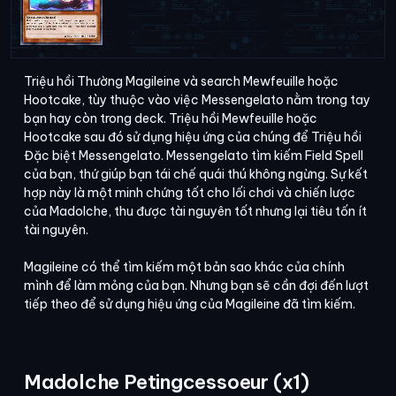
Triệu hồi Thường Magileine và search Mewfeuille hoặc
Hootcake, tùy thuộc vào việc Messengelato nằm trong tay
bạn hay còn trong deck. Triệu hồi Mewfeuille hoặc
Hootcake sau đó sử dụng hiệu ứng của chúng để Triệu hồi
Đặc biệt Messengelato. Messengelato tìm kiếm Field Spell
của bạn, thứ giúp bạn tái chế quái thú không ngừng. Sự kết
hợp này là một minh chứng tốt cho lối chơi và chiến lược
của Madolche, thu được tài nguyên tốt nhưng lại tiêu tốn ít
tài nguyên.
Magileine có thể tìm kiếm một bản sao khác của chính
mình để làm mỏng của bạn. Nhưng bạn sẽ cần đợi đến lượt
tiếp theo để sử dụng hiệu ứng của Magileine đã tìm kiếm.
Madolche Petingcessoeur (x1)