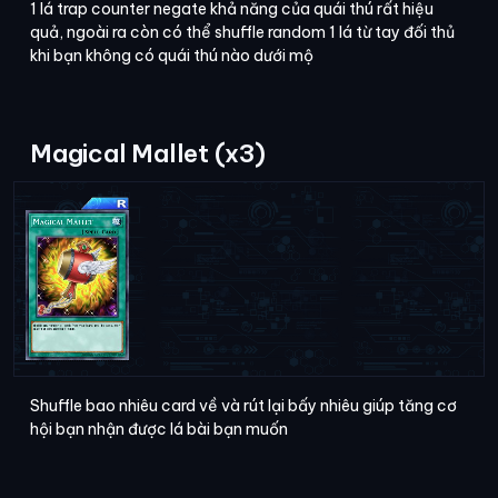
1 lá trap counter negate khả năng của quái thú rất hiệu
quả, ngoài ra còn có thể shuffle random 1 lá từ tay đối thủ
khi bạn không có quái thú nào dưới mộ
Magical Mallet (x3)
Shuffle bao nhiêu card về và rút lại bấy nhiêu giúp tăng cơ
hội bạn nhận được lá bài bạn muốn