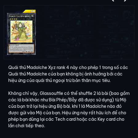
Quái thú Madolche Xyz rank 4 này cho phép 1 trong số các
Quái thú Madolche của bạn không bị ảnh hưởng bởi các
hiệu ứng của quái thú ngoại trừ bản thân mục tiêu.
Không chỉ vậy, Glassouffle có thể shuffle 2 lá bài (bao gồm
các lá bài khác như Bài Phép/Bẫy đã được sử dụng) từ Mộ
của bạn trở lại hiệu ứng Bộ bài, khi 1 lá Madolche nào đó
được gửi vào Mộ của bạn. Hiệu ứng này rất hữu ích để cho
phép bạn dùng lại các Tech card hoặc các Key card cho
lần chơi tiếp theo.