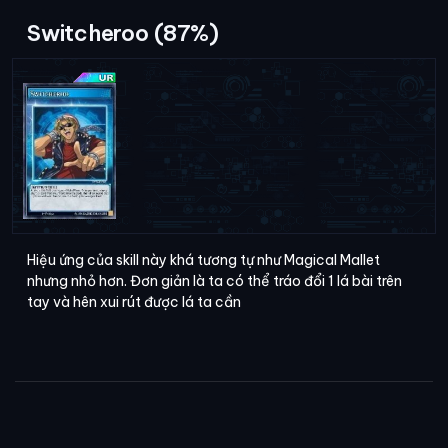
Switcheroo (87%)
Hiệu ứng của skill này khá tương tự như Magical Mallet
nhưng nhỏ hơn. Đơn giản là ta có thể tráo đổi 1 lá bài trên
tay và hên xui rút được lá ta cần