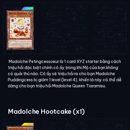
Madolche Petingcessoeur là 1 card XYZ starter bằng cách
triệu hồi đặc biệt chính cô ấy trong khi Mộ của bạn không
có quái thú nào. Cô ấy sẽ triệu hồi ra cho bạn Madolche
Puddingcess bị giảm 1 level (level 4), khiến lá này có thể dễ
dàng cho bạn triệu hồi Madolche Queen Tiaramisu.
Madolche Hootcake (x1)