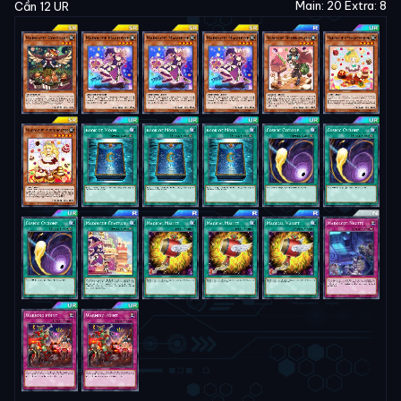
Main: 20 Extra: 8
Cần 12 UR