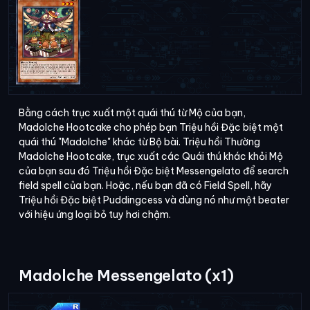
Bằng cách trục xuất một quái thú từ Mộ của bạn,
Madolche Hootcake cho phép bạn Triệu hồi Đặc biệt một
quái thú "Madolche" khác từ Bộ bài. Triệu hồi Thường
Madolche Hootcake, trục xuất các Quái thú khác khỏi Mộ
của bạn sau đó Triệu hồi Đặc biệt Messengelato để search
field spell của bạn. Hoặc, nếu bạn đã có Field Spell, hãy
Triệu hồi Đặc biệt Puddingcess và dùng nó như một beater
với hiệu ứng loại bỏ tuy hơi chậm.
Madolche Messengelato (x1)