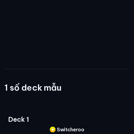
1 số deck mẫu
Deck 1
Switcheroo