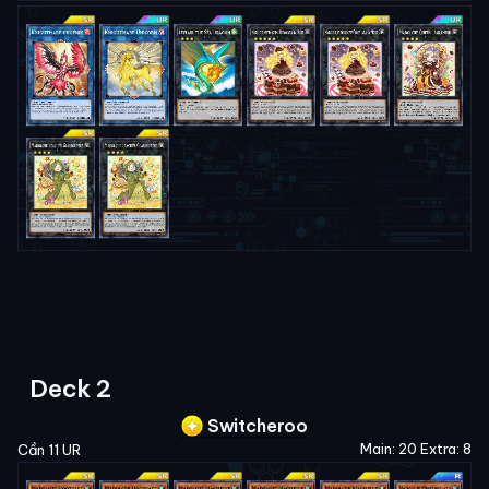
Deck 2
Switcheroo
Main: 20 Extra: 8
Cần 11 UR