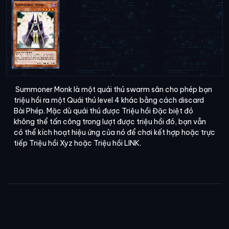
Summoner Monk là một quái thú swarm sân cho phép bạn
triệu hồi ra một Quái thú level 4 khác bằng cách discard
Bài Phép. Mặc dù quái thú được Triệu hồi Đặc biệt đó
không thể tấn công trong lượt được triệu hồi đó, bạn vẫn
có thể kích hoạt hiệu ứng của nó để chơi kết hợp hoặc trực
tiếp Triệu hồi Xyz hoặc Triệu hồi LINK.