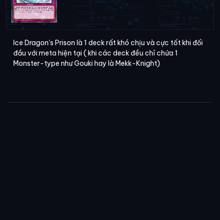
Ice Dragon's Prison là 1 deck rất khó chịu và cực tốt khi đối
đầu với meta hiện tại ( khi các deck đều chỉ chứa 1
Monster-type như Gouki hay là Mekk-Knight)