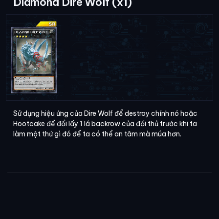
Diamond Dire Wolf (x1)
Sử dụng hiệu ứng của Dire Wolf để destroy chính nó hoặc
Hootcake để đổi lấy 1 lá backrow của đối thủ trước khi ta
làm một thứ gì đó để ta có thể an tâm mà múa hơn.