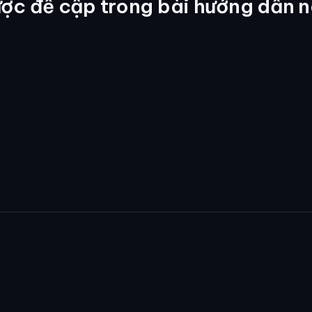
ợc đề cập trong bài hướng dẫn n