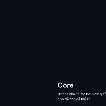
Core
Không như những bài hướng dẫn 
cho dễ nhớ dễ hiểu :3