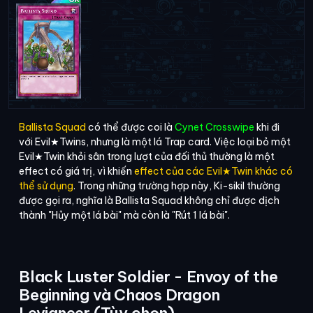
Ballista Squad
có thể được coi là
Cynet Crosswipe
khi đi
với Evil★Twins, nhưng là một lá Trap card. Việc loại bỏ một
Evil★Twin khỏi sân trong lượt của đối thủ thường là một
effect có giá trị, vì khiến
effect của các Evil★Twin khác có
thể sử dụng
. Trong những trường hợp này, Ki-sikil thường
được gọi ra, nghĩa là Ballista Squad không chỉ được dịch
thành "Hủy một lá bài" mà còn là "Rút 1 lá bài".
Black Luster Soldier - Envoy of the
Beginning và Chaos Dragon