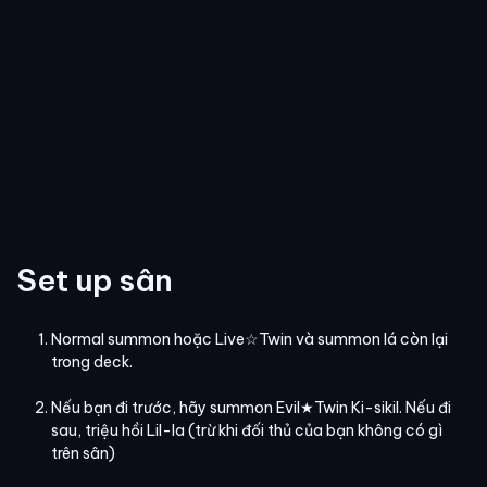
Set up sân
Normal summon hoặc Live☆Twin và summon lá còn lại
trong deck.
Nếu bạn đi trước, hãy summon Evil★Twin Ki-sikil. Nếu đi
sau, triệu hồi Lil-la (trừ khi đối thủ của bạn không có gì
trên sân)