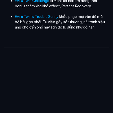
Evil★Twin Challenge
là Monster Reborn đồng thời
bonus thêm kha khá effect, Perfect Recovery.
Evil★Twin's Trouble Sunny
khắc phục mọi vấn đề mà
bộ bài gặp phải. Từ việc gây sát thương, né tránh hiệu
ứng cho đến phá hủy sân địch, đúng như cái tên.