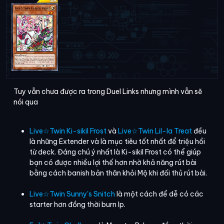
Tuy vẫn chưa được ra trong Duel Links nhưng mình vẫn sẽ
nói qua
Live☆Twin Ki-sikil Frost
và
Live☆Twin Lil-la Treat
đều
là những Extender và là mục tiêu tốt nhất để triệu hồi
từ deck. Đáng chú ý nhất là Ki-sikil Frost có thể giúp
bạn có được nhiều lợi thế hơn nhờ khả năng rút bài
bằng cách banish bản thân khỏi Mộ khi đối thủ rút bài.
Live☆Twin Sunny's Snitch
là một cách để dễ có các
starter hơn đồng thời burn lp.