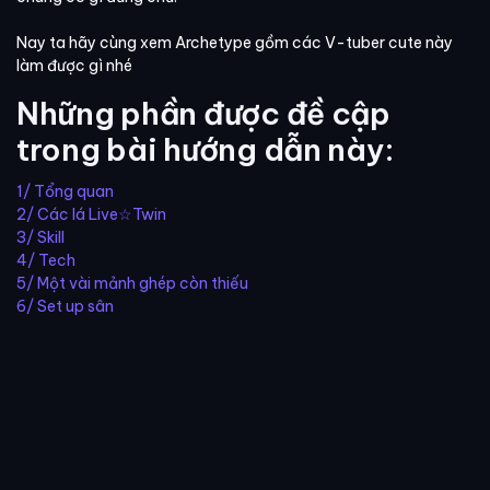
Nay ta hãy cùng xem Archetype gồm các V-tuber cute này
làm được gì nhé
Những phần được đề cập
trong bài hướng dẫn này:
1/ Tổng quan
2/ Các lá Live☆Twin
3/ Skill
4/ Tech
5/ Một vài mảnh ghép còn thiếu
6/ Set up sân