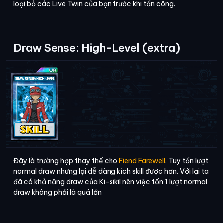
loại bỏ các Live Twin của bạn trước khi tấn công.
Draw Sense: High-Level (extra)
Đây là trường hợp thay thế cho
Fiend Farewell
. Tuy tốn lượt
normal draw nhưng lại dễ dàng kích skill được hơn. Với lại ta
đã có khả năng draw của Ki-sikil nên việc tốn 1 lượt normal
draw không phải là quá lớn