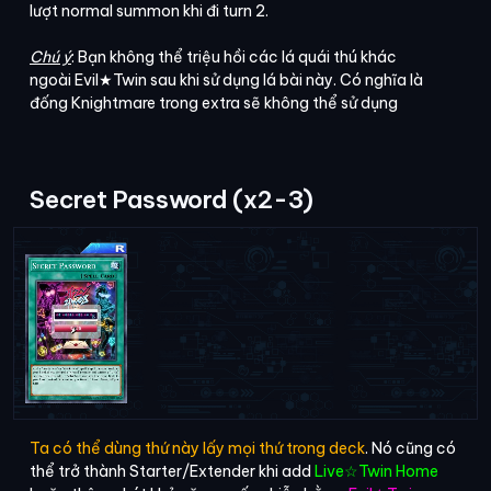
lượt normal summon khi đi turn 2.
Chú ý
: Bạn không thể triệu hồi các lá quái thú khác
ngoài Evil★Twin sau khi sử dụng lá bài này. Có nghĩa là
đống Knightmare trong extra sẽ không thể sử dụng
Secret Password (x2-3)
Ta có thể dùng thứ này lấy mọi thứ trong deck
. Nó cũng có
thể trở thành Starter/Extender khi add
Live☆Twin Home