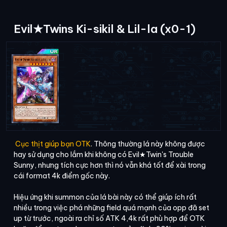
Evil★Twins Ki-sikil & Lil-la (x0-1)
Cục thịt giúp bạn OTK
. Thông thường lá này không được
hay sử dụng cho lắm khi không có Evil★Twin's Trouble
Sunny, nhưng tích cực hơn thì nó vẫn khá tốt để xài trong
cái format 4k điểm gốc này.
Hiệu ứng khi summon của lá bài này có thể giúp ích rất
nhiều trong việc phá những field quá mạnh của opp đã set
up từ trước, ngoài ra chỉ số ATK 4,4k rất phù hợp để OTK