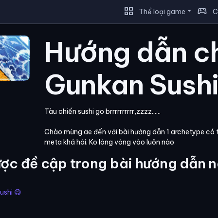
grid_view
sports_esports
Thể loại game
C
Hướng dẫn c
Gunkan Sush
Tàu chiến sushi go brrrrrrrrrr,zzzz......
Chào mừng ae đến với bài hướng dẫn 1 archetype có tạ
meta khá hài. Ko lòng vòng vào luôn nào
ợc đề cập trong bài hướng dẫn n
ushi 😋