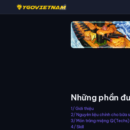
Những phần đư
1/ Giới thiệu
2/ Nguyên liệu chính cho bữa s
3/ Món tráng miệng 😋(Techs)
4/ Skill