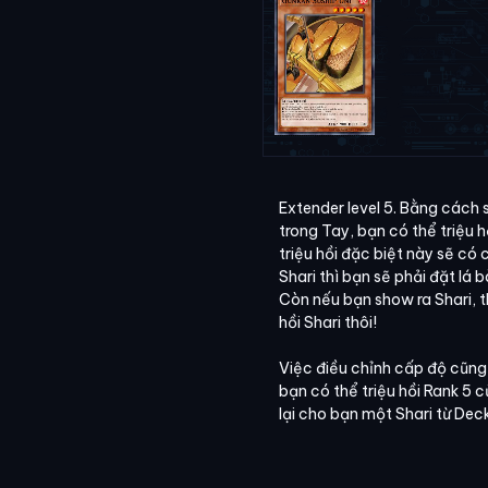
Extender level 5. Bằng cách
trong Tay, bạn có thể triệu h
triệu hồi đặc biệt này sẽ có
Shari thì bạn sẽ phải đặt lá 
Còn nếu bạn show ra Shari, t
hồi Shari thôi!
Việc điều chỉnh cấp độ cũng 
bạn có thể triệu hồi Rank 5 
lại cho bạn một Shari từ Deck