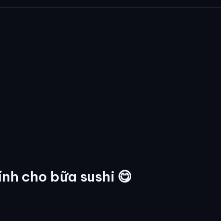
ính cho bữa sushi 😋