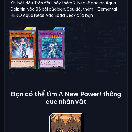
Khi bắt đầu Trận đấu, hãy thêm 2 'Neo-Spacian Aqua
Dolphin' vào Bộ bài của bạn. Sau đó, thêm 1 'Elemental
HERO Aqua Neos' vào Extra Deck của bạn.
Bạn có thể tìm A New Power! thông
qua nhân vật