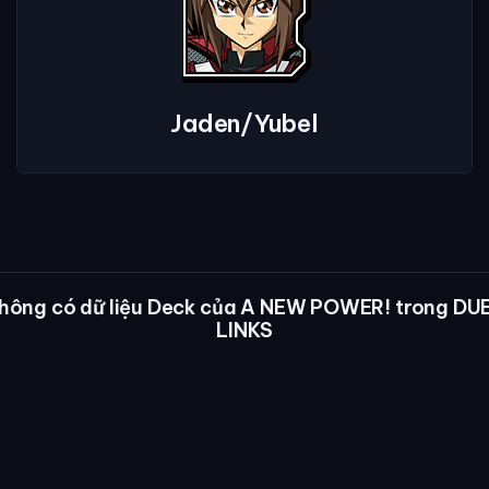
Jaden/Yubel
hông có dữ liệu Deck của A NEW POWER! trong DU
LINKS