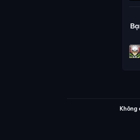
Bạ
Không 