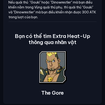
Nếu quái thú "Gouki" hoặc "Dinowrestler" mà bạn điều
khiển nằm trong Vùng quái thú phụ, thì quái thú "Gouki"
và "Dinowrestler" mà bạn điều khiển nhận được 300 ATK
trong lượt của bạn.
Bạn có thể tìm Extra Heat-Up
thông qua nhân vật
The Gore