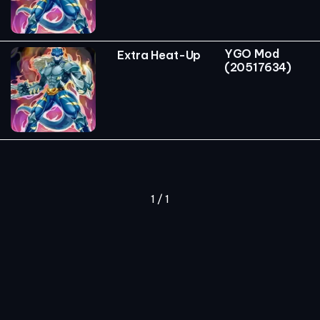
YGO Mod
Extra Heat-Up
(20517634)
1 / 1