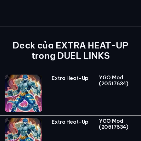
Deck của EXTRA HEAT-UP
trong DUEL LINKS
YGO Mod
Extra Heat-Up
(20517634)
YGO Mod
Extra Heat-Up
(20517634)