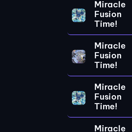
Miracle
Fusion
Time!
Miracle
Fusion
Time!
Miracle
Fusion
Time!
Miracle