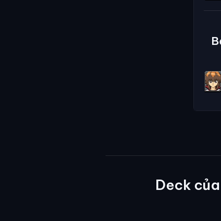
B
Deck của