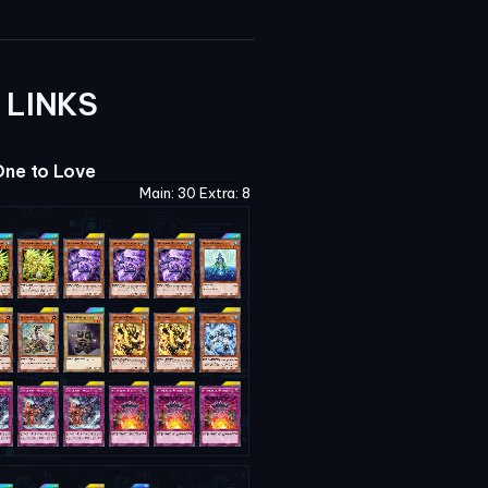
 LINKS
ne to Love
Main: 30 Extra: 8