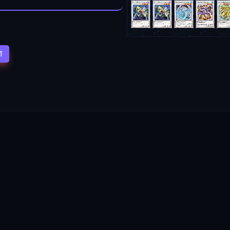
(current)
1