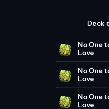
Deck 
No One t
Love
No One t
Love
No One t
Love