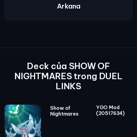
Arkana
Deck của SHOW OF
NIGHTMARES trong DUEL
LINKS
YGO Mod
Show of
(20517634)
Nightmares