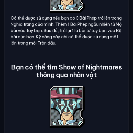
Có thể được sử dụng nếu bạn có 3 Bài Phép trở lên trong
Nghĩa trang của mình. Thêm 1 Bài Phép ngẫu nhiên từ Mộ
bài vào tay bạn. Sau đó, trả lại 1 lá bài từ tay bạn vào Bộ
bài của bạn. Kỹ năng này chỉ có thể được sử dụng một
lần trong mỗi Trận đấu.
Bạn có thể tìm Show of Nightmares
thông qua nhân vật