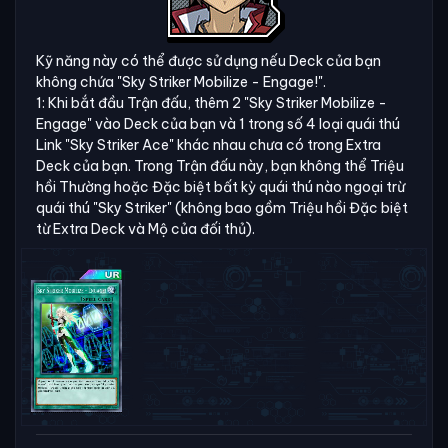
Kỹ năng này có thể được sử dụng nếu Deck của bạn
không chứa "Sky Striker Mobilize - Engage!".
1: Khi bắt đầu Trận đấu, thêm 2 "Sky Striker Mobilize -
Engage" vào Deck của bạn và 1 trong số 4 loại quái thú
Link "Sky Striker Ace" khác nhau chưa có trong Extra
Deck của bạn. Trong Trận đấu này, bạn không thể Triệu
hồi Thường hoặc Đặc biệt bất kỳ quái thú nào ngoại trừ
quái thú "Sky Striker" (không bao gồm Triệu hồi Đặc biệt
từ Extra Deck và Mộ của đối thủ).