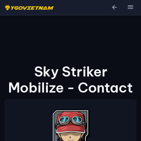
arrow_back
menu
Sky Striker
Mobilize - Contact