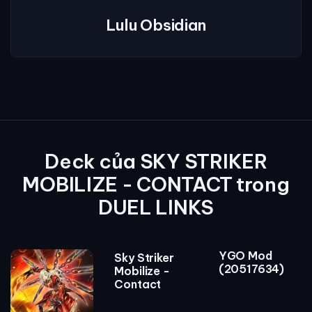
Lulu Obsidian
Deck của SKY STRIKER
MOBILIZE - CONTACT trong
DUEL LINKS
YGO Mod
Sky Striker
(20517634)
Mobilize -
Contact