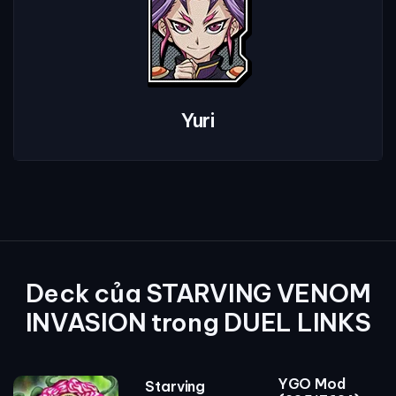
Yuri
Deck của STARVING VENOM
INVASION trong DUEL LINKS
YGO Mod
Starving