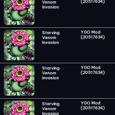
(20517634)
Venom
Invasion
YGO Mod
Starving
(20517634)
Venom
Invasion
YGO Mod
Starving
(20517634)
Venom
Invasion
YGO Mod
Starving
(20517634)
Venom
Invasion