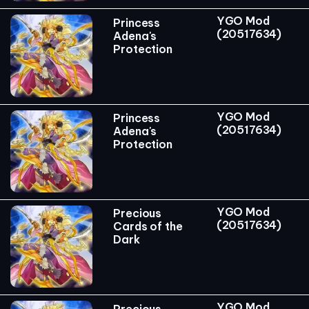
YGO Mod
Princess
(20517634)
Adena's
Protection
YGO Mod
Princess
(20517634)
Adena's
Protection
YGO Mod
Precious
(20517634)
Cards of the
Dark
YGO Mod
Precious