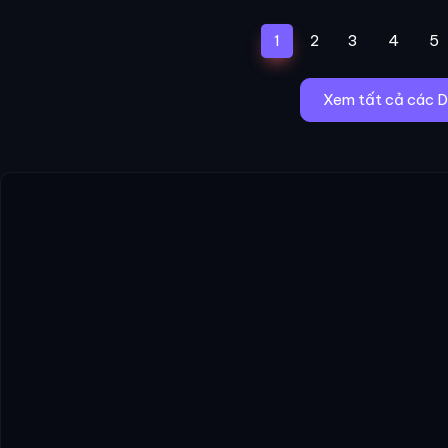
(current)
1
2
3
4
5
Xem tất cả các 