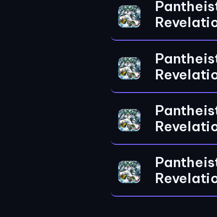
Pantheis
Revelati
Pantheis
Revelati
Pantheis
Revelati
Pantheis
Revelati