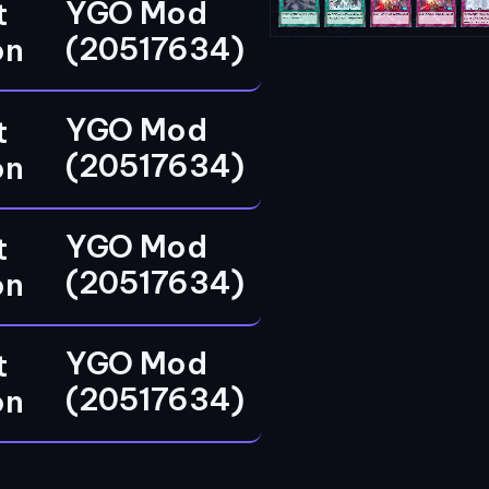
YGO Mod
t
(20517634)
on
YGO Mod
t
(20517634)
on
YGO Mod
t
(20517634)
on
YGO Mod
t
(20517634)
on