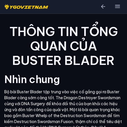
arrow_back
menu
THÔNG TIN TỔNG
QUAN CỦA
BUSTER BLADER
Nhìn chung
Bộ bài Buster Blader tập trung vào việc cố gắng gọi ra Buster
Blader càng sớm càng tốt. The Dragon Destroyer Swordsman
cùng với DNA Surgery để khóa đối thủ của bạn khỏi các hiệu
ứng và đòn tấn công của quái vật. Một lá bài quan trọng khác
bao gồm Buster Whelp of the Destruction Swordsman để tìm
kiếm Destruction Swordsman Fusion, thậm chí có thể tiêu diệt