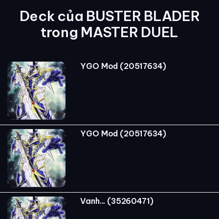
Deck của BUSTER BLADER
trong MASTER DUEL
YGO Mod (20517634)
YGO Mod (20517634)
Vanh... (35260471)