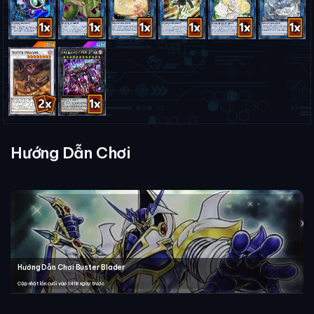
Hướng Dẫn Chơi
Hướng Dẫn Chơi Buster Blader
Cập nhật lần cuối vào 1418 ngày trước