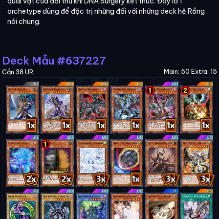
quái vật của đối thủ khi DNA Surgery kết thúc. Đây là 1
archetype dùng để đặc trị những đối với những deck hệ Rồng
nói chung.
Deck Mẫu #637227
Main: 50 Extra: 15
Cần 38 UR