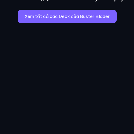
Xem tất cả các Deck của Buster Blader