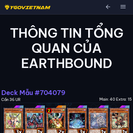
arrow_back
menu
THÔNG TIN TỔNG
QUAN CỦA
EARTHBOUND
Deck Mẫu #704079
Main: 40 Extra: 15
Cần 36 UR