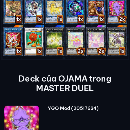
Deck của OJAMA trong
MASTER DUEL
YGO Mod (20517634)