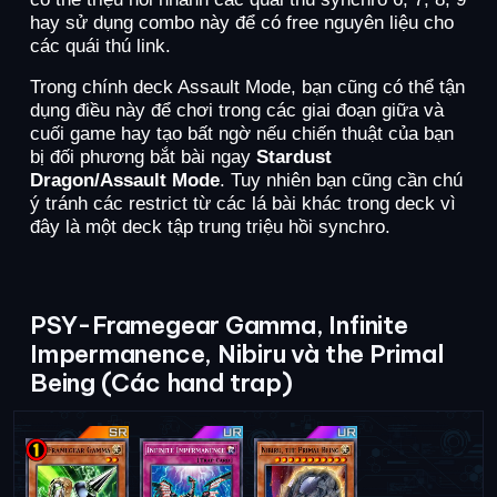
hay sử dụng combo này để có free nguyên liệu cho
các quái thú link.
Trong chính deck Assault Mode, bạn cũng có thể tận
dụng điều này để chơi trong các giai đoạn giữa và
cuối game hay tạo bất ngờ nếu chiến thuật của bạn
bị đối phương bắt bài ngay
Stardust
Dragon/Assault Mode
. Tuy nhiên bạn cũng cần chú
ý tránh các restrict từ các lá bài khác trong deck vì
đây là một deck tập trung triệu hồi synchro.
PSY-Framegear Gamma, Infinite
Impermanence, Nibiru và the Primal
Being (Các hand trap)