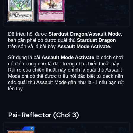
Để triệu hồi được
Stardust Dragon/Assault Mode
,
bạn cần phải có được quái thú
Stardust Dragon
trên sân và lá bài bẫy
Assault Mode Activate
.
Sử dụng lá bài
Assault Mode Activate
là cách chơi
cổ điển cũng như là đặc trưng cho chiến thuật này.
Rủi ro của chiến thuật này chính là quái thú Assault
Mode chỉ có thể được triệu hồi đặc biệt từ deck nên
các quái thú Assault Mode gần như là -1 nếu bạn rút
lên tay.
Psi-Reflector (Chơi 3)