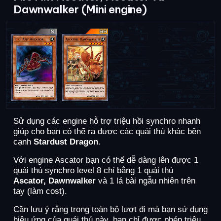
Dawnwalker (Mini engine)
Sử dụng các engine hỗ trợ triệu hồi synchro nhanh
giúp cho bạn có thể ra được các quái thú khác bên
cạnh
Stardust Dragon
.
Với engine Ascator bạn có thể dễ dàng lên được 1
quái thú synchro level 8 chỉ bằng 1 quái thú
Ascator, Dawnwalker
và 1 lá bài ngẫu nhiên trên
tay (làm cost).
Cần lưu ý rằng trong toàn bộ lượt đi mà bạn sử dụng
hiệu ứng của quái thú này, bạn chỉ được phép triệu