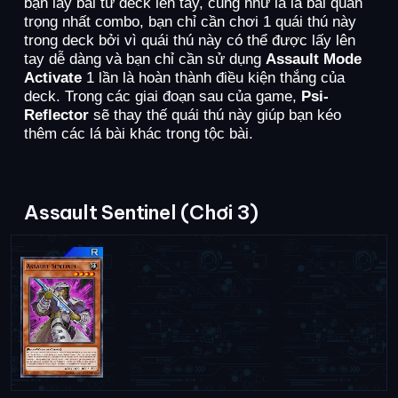
bạn lấy bài từ deck lên tay, cũng như là lá bài quan
trọng nhất combo, bạn chỉ cần chơi 1 quái thú này
trong deck bởi vì quái thú này có thể được lấy lên
tay dễ dàng và bạn chỉ cần sử dụng
Assault Mode
Activate
1 lần là hoàn thành điều kiện thắng của
deck. Trong các giai đoạn sau của game,
Psi-
Reflector
sẽ thay thế quái thú này giúp bạn kéo
thêm các lá bài khác trong tộc bài.
Assault Sentinel (Chơi 3)