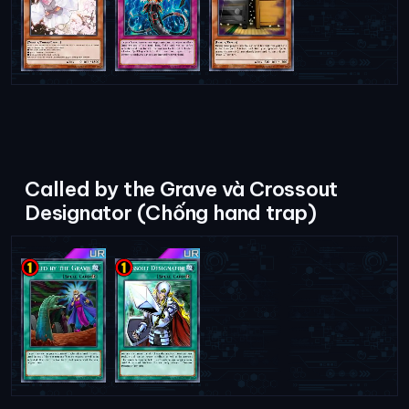
Called by the Grave và Crossout
Designator (Chống hand trap)