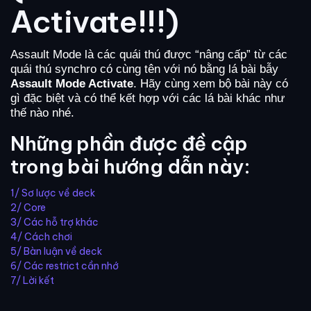
Activate!!!)
Assault Mode là các quái thú được “nâng cấp” từ các
quái thú synchro có cùng tên với nó bằng lá bài bẫy
Assault Mode Activate
. Hãy cùng xem bộ bài này có
gì đặc biệt và có thể kết hợp với các lá bài khác như
thế nào nhé.
Những phần được đề cập
trong bài hướng dẫn này:
1/ Sơ lược về deck
2/ Core
3/ Các hỗ trợ khác
4/ Cách chơi
5/ Bàn luận về deck
6/ Các restrict cần nhớ
7/ Lời kết