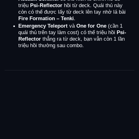
triệu
Psi-Reflector
hồi từ deck. Quái thú này
còn có thể được lấy từ deck lên tay nhờ lá bài
Fire Formation – Tenki
.
Emergency Teleport
và
One for One
(cần 1
quái thú trên tay làm cost) có thể triệu hồi
Psi-
Reflector
thẳng ra từ deck, bạn vẫn còn 1 lần
triệu hồi thường sau combo.