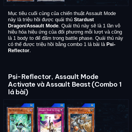
Mục tiêu cuối cùng của chiến thuật Assault Mode
này là triệu hồi được quái thú
Stardust
Dragon/Assault Mode
. Quái thú này sẽ là 1 lần vô
hiệu hóa hiệu ứng của đối phương mỗi lượt và cũng
là 1 body to để đấm trong battle phase. Quái thú này
có thể được triệu hồi bằng combo 1 lá bài là
Psi-
Reflector
.
Psi-Reflector, Assault Mode
Activate và Assault Beast (Combo 1
lá bài)