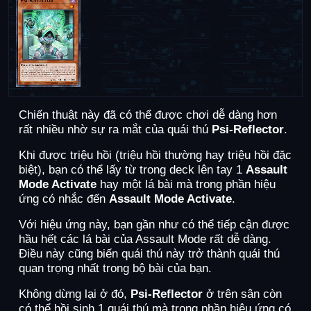
Chiến thuật này đã có thể được chơi dễ dàng hơn
rất nhiều nhờ sự ra mắt của quái thú
Psi-Reflector
.
Khi được triệu hồi (triệu hồi thường hay triệu hồi đặc
biệt), bạn có thể lấy từ trong deck lên tay 1
Assault
Mode Activate
hay một lá bài mà trong phần hiệu
ứng có nhắc đến
Assault Mode Activate
.
Với hiệu ứng này, bạn gần như có thể tiếp cận được
hầu hết các lá bài của Assault Mode rất dễ dàng.
Điều này cũng biến quái thú này trở thành quái thú
quan trọng nhất trong bộ bài của bạn.
Không dừng lại ở đó,
Psi-Reflector
ở trên sân còn
có thể hồi sinh 1 quái thú mà trong phần hiệu ứng có