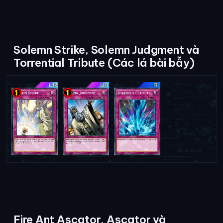
Solemn Strike, Solemn Judgment và
Torrential Tribute (Các lá bài bẫy)
Fire Ant Ascator, Ascator và