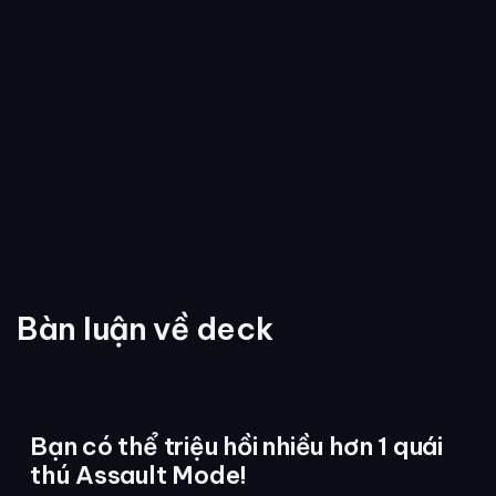
Bàn luận về deck
Bạn có thể triệu hồi nhiều hơn 1 quái
thú Assault Mode!