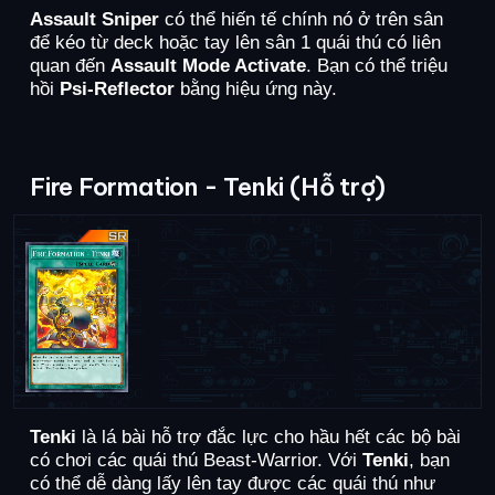
Assault Sniper
có thể hiến tế chính nó ở trên sân
để kéo từ deck hoặc tay lên sân 1 quái thú có liên
quan đến
Assault Mode Activate
. Bạn có thể triệu
hồi
Psi-Reflector
bằng hiệu ứng này.
Fire Formation - Tenki (Hỗ trợ)
Tenki
là lá bài hỗ trợ đắc lực cho hầu hết các bộ bài
có chơi các quái thú Beast-Warrior. Với
Tenki
, bạn
có thể dễ dàng lấy lên tay được các quái thú như