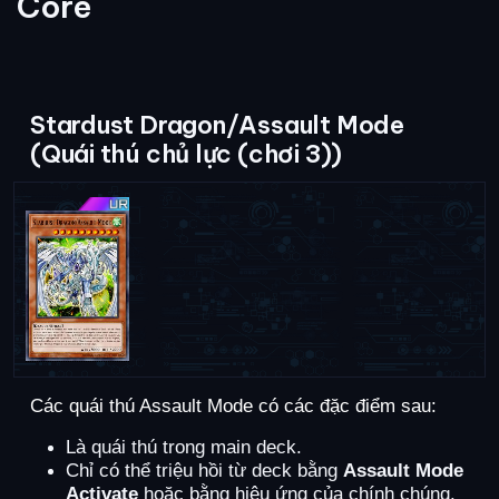
Core
Stardust Dragon/Assault Mode
(Quái thú chủ lực (chơi 3))
Các quái thú Assault Mode có các đặc điểm sau:
Là quái thú trong main deck.
Chỉ có thể triệu hồi từ deck bằng
Assault Mode
Activate
hoặc bằng hiệu ứng của chính chúng.