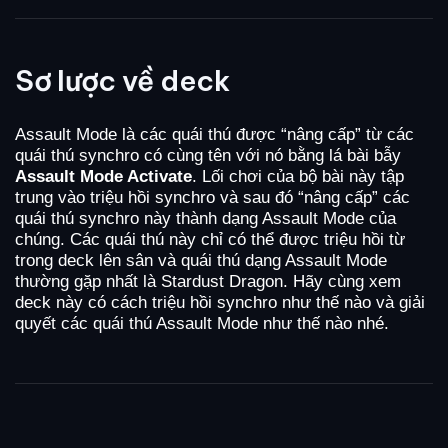
Sơ lược về deck
Assault Mode là các quái thú được “nâng cấp” từ các
quái thú synchro có cùng tên với nó bằng lá bài bẫy
Assault Mode Activate
. Lối chơi của bộ bài này tập
trung vào triệu hồi synchro và sau đó “nâng cấp” các
quái thú synchro này thành dạng Assault Mode của
chúng. Các quái thú này chỉ có thể được triệu hồi từ
trong deck lên sân và quái thú dạng Assault Mode
thường gặp nhất là Stardust Dragon. Hãy cùng xem
deck này có cách triệu hồi synchro như thế nào và giải
quyết các quái thú Assault Mode như thế nào nhé.