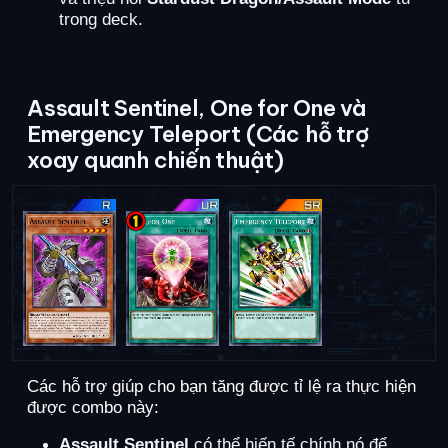
trong deck.
Assault Sentinel, One for One và
Emergency Teleport (Các hỗ trợ
xoay quanh chiến thuật)
Các hỗ trợ giúp cho bạn tăng được tỉ lệ ra thực hiện
được combo này:
Assault Sentinel
có thể hiến tế chính nó để