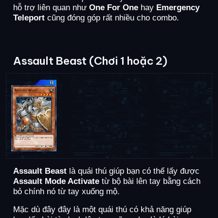
hỗ trợ liên quan như
One For One
hay
Emergency
Teleport
cũng đóng góp rất nhiều cho combo.
Assault Beast (Chơi 1 hoặc 2)
Assault Beast
là quái thú giúp bạn có thể lấy được
Assault Mode Activate
từ bộ bài lên tay bằng cách
bỏ chính nó từ tay xuống mộ.
Mặc dù đây đây là một quái thú có khả năng giúp