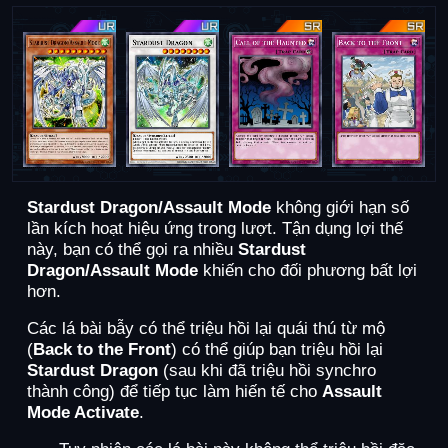
Stardust Dragon/Assault Mode
không giới hạn số
lần kích hoạt hiệu ứng trong lượt. Tận dụng lợi thế
này, bạn có thể gọi ra nhiều
Stardust
Dragon/Assault Mode
khiến cho đối phương bất lợi
hơn.
Các lá bài bẫy có thể triệu hồi lại quái thú từ mộ
(
Back to the Front
) có thể giúp bạn triệu hồi lại
Stardust Dragon
(sau khi đã triệu hồi synchro
thành công) để tiếp tục làm hiến tế cho
Assault
Mode Activate
.