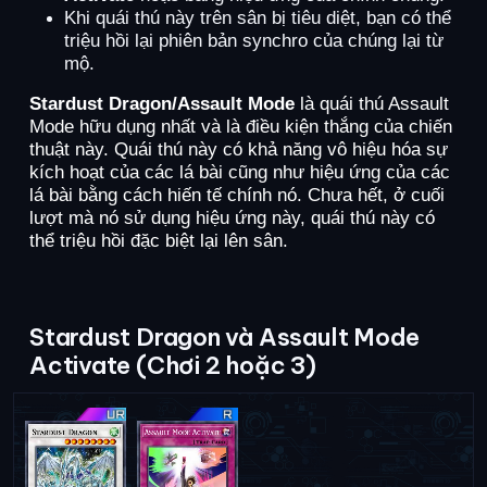
Khi quái thú này trên sân bị tiêu diệt, bạn có thể
triệu hồi lại phiên bản synchro của chúng lại từ
mộ.
Stardust Dragon/Assault Mode
là quái thú Assault
Mode hữu dụng nhất và là điều kiện thắng của chiến
thuật này. Quái thú này có khả năng vô hiệu hóa sự
kích hoạt của các lá bài cũng như hiệu ứng của các
lá bài bằng cách hiến tế chính nó. Chưa hết, ở cuối
lượt mà nó sử dụng hiệu ứng này, quái thú này có
thể triệu hồi đặc biệt lại lên sân.
Stardust Dragon và Assault Mode
Activate (Chơi 2 hoặc 3)