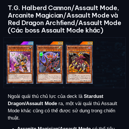
T.G. Halberd Cannon/Assault Mode,
Arcanite Magician/Assault Mode và
Red Dragon Archfiend/Assault Mode
(Các boss Assault Mode khác)
Ngoài quái thú chủ lực của deck là
Stardust
Dragon/Assault Mode
ra, một vài quái thú Assault
Mode khác cũng có thể được sử dụng trong chiến
thuật.
Arcanite Magician/Assault Mode
có thể tiêu