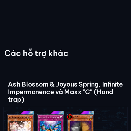
Các hỗ trợ khác
Ash Blossom & Joyous Spring, Infinite
Impermanence và Maxx "C" (Hand
trap)