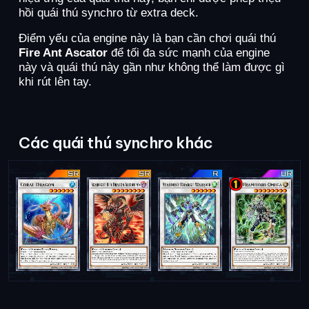
hồi quái thú synchro từ extra deck.
Điểm yếu của engine này là bạn cần chơi quái thú
Fire Ant Ascator
để tối đa sức mạnh của engine
này và quái thú này gần như không thể làm được gì
khi rút lên tay.
Các quái thú synchro khác