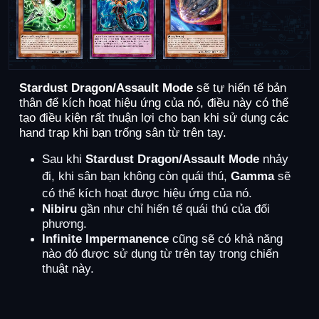
Stardust Dragon/Assault Mode
sẽ tự hiến tế bản
thân để kích hoạt hiệu ứng của nó, điều này có thể
tạo điều kiện rất thuận lợi cho bạn khi sử dụng các
hand trap khi bạn trống sân từ trên tay.
Sau khi
Stardust Dragon/Assault Mode
nhảy
đi, khi sân bạn không còn quái thú,
Gamma
sẽ
có thể kích hoạt được hiệu ứng của nó
.
Nibiru
gần như chỉ hiến tế quái thú của đối
phương.
Infinite Impermanence
cũng sẽ có khả năng
nào đó được sử dụng từ trên tay trong chiến
thuật này.