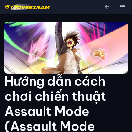
arrow_back
menu
Hướng dẫn cách
chơi chiến thuật
Assault Mode
(Assault Mode