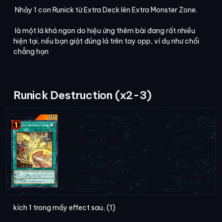
Nhảy 1 con Runick từ Extra Deck lên Extra Monster Zone.
là một lá khá ngon do hiệu ứng thêm bài đang rất nhiều
hiện tại, nếu bạn giật đúng lá trên tay opp, ví dụ như chổi
chẳng hạn
Runick Destruction (x2-3)
kích 1 trong mấy effect sau, (1)