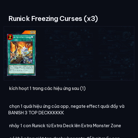
Runick Freezing Curses (x3)
kích hoạt 1 trong các hiệu ứng sau (1)
chọn 1 quái hiệu ứng của opp, negate effect quái đấy và
BANISH 3 TOP DECKKKKKK
nhảy 1 con Runick từ Extra Deck lên Extra Monster Zone