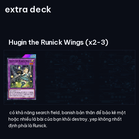
extra deck
Hugin the Runick Wings (x2-3)
có khả năng search field, banish bản thân để bảo kê một
hoặc nhiều lá bài của bạn khỏi destroy, yep không nhất
định phải là Runick.