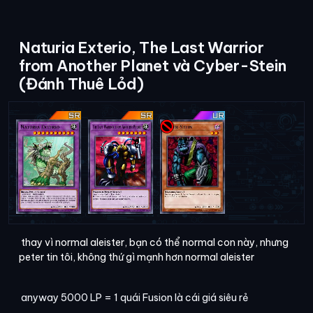
Naturia Exterio, The Last Warrior
from Another Planet và Cyber-Stein
(Đánh Thuê Lỏd)
thay vì normal aleister, bạn có thể normal con này, nhưng
peter tin tôi, không thứ gì mạnh hơn normal aleister
anyway 5000 LP = 1 quái Fusion là cái giá siêu rẻ