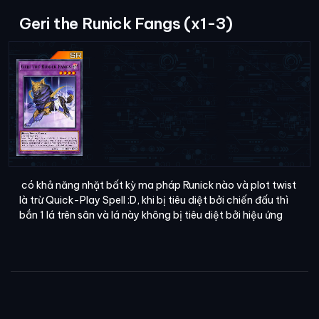
Geri the Runick Fangs (x1-3)
có khả năng nhặt bất kỳ ma pháp Runick nào và plot twist
là trừ Quick-Play Spell :D, khi bị tiêu diệt bởi chiến đấu thì
bắn 1 lá trên sân và lá này không bị tiêu diệt bởi hiệu ứng