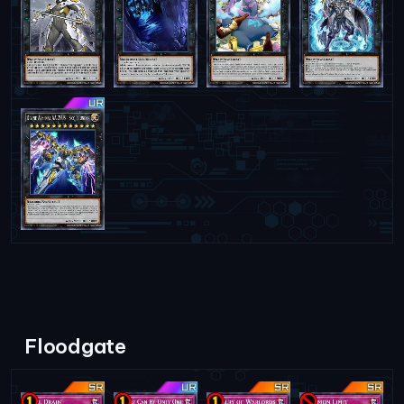
Floodgate