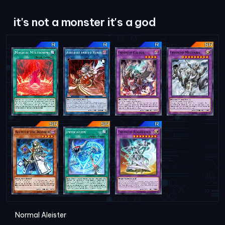
it's not a monster it's a god
Normal Aleister