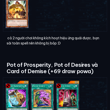
cả 2 người chơi không kích hoạt hiệu ứng quái được, bạn
sài toàn spell nên không bị bóp :D
Pot of Prosperity, Pot of Desires và
Card of Demise (+69 draw powa)