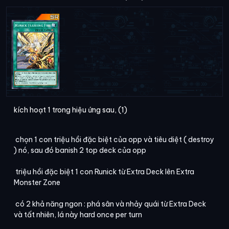
kích hoạt 1 trong hiệu ứng sau, (1)
chọn 1 con triệu hồi đặc biệt của opp và tiêu diệt ( destroy
) nó, sau đó banish 2 top deck của opp
triệu hồi đặc biệt 1 con Runick từ Extra Deck lên Extra
Monster Zone
có 2 khả năng ngon : phá sân và nhảy quái từ Extra Deck
và tất nhiên, lá này hard once per turn