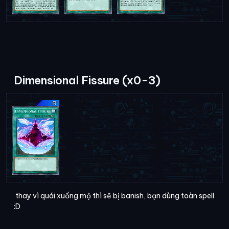
Dimensional Fissure (x0-3)
thay vì quái xuống mộ thì sẽ bị banish, bạn dùng toàn spell
:D