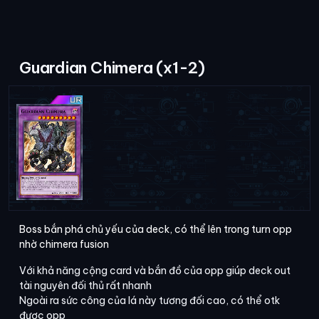
Guardian Chimera (x1-2)
Boss bắn phá chủ yếu của deck, có thể lên trong turn opp
nhờ chimera fusion
Với khả năng cộng card và bắn đồ của opp giúp deck out
tài nguyên đối thủ rất nhanh
Ngoài ra sức công của lá này tương đối cao, có thể otk
được opp