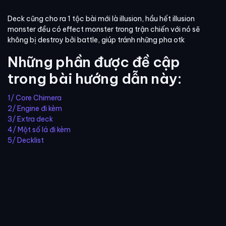
Deck cũng cho ra 1 tộc bài mới là illusion, hầu hết illusion
monster đều có effect monster trong trận chiến với nó sẽ
không bị destroy bởi battle, giúp tránh những pha otk
Những phần được đề cập
trong bài hướng dẫn này:
1/ Core Chimera
2/ Engine đi kèm
3/ Extra deck
4/ Một số lá đi kèm
5/ Decklist