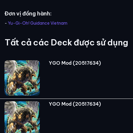
Đơn vị đồng hành:
-
Yu-Gi-Oh! Guidance Vietnam
Tất cả các Deck được sử dụng
YGO Mod (20517634)
YGO Mod (20517634)