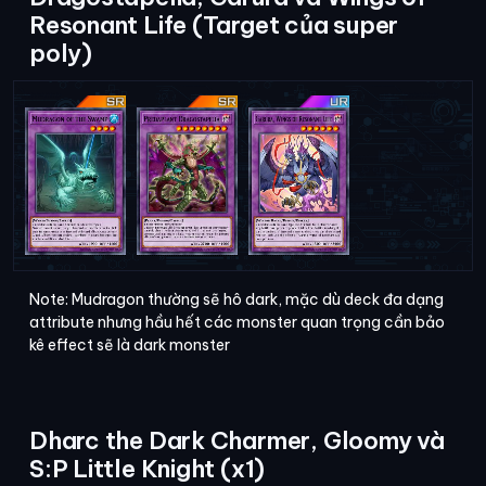
Resonant Life (Target của super
poly)
Note: Mudragon thường sẽ hô dark, mặc dù deck đa dạng
attribute nhưng hầu hết các monster quan trọng cần bảo
kê effect sẽ là dark monster
Dharc the Dark Charmer, Gloomy và
S:P Little Knight (x1)