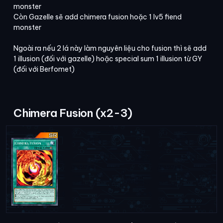
monster
Còn Gazelle sẽ add chimera fusion hoặc 1 lv5 fiend
monster
Ngoài ra nếu 2 lá này làm nguyên liệu cho fusion thì sẽ add
1 illusion (đối với gazelle) hoặc special sum 1 illusion từ GY
(đối với Berfomet)
Chimera Fusion (x2-3)