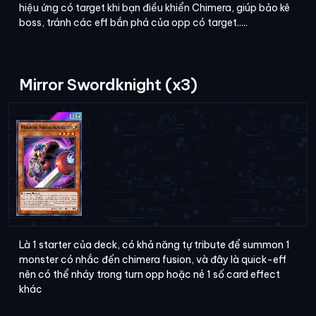
hiệu ứng có target khi bạn điều khiển Chimera, giúp bảo kê
boss, tránh các eff bắn phá của opp có target.....
Mirror Swordknight (x3)
Là 1 starter của deck, có khả năng tự tribute để summon 1
monster có nhắc đến chimera fusion, và đây là quick-eff
nên có thể nháy trong turn opp hoặc né 1 số card effect
khác