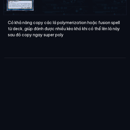
Có khả năng copy các lá polymerization hoặc fusion spell
từ deck, giúp đánh được nhiều kèo khó khi có thể lên lá này
sau đó copy ngay super poly