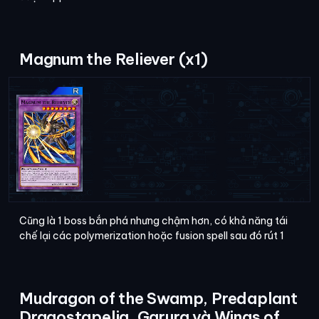
Magnum the Reliever (x1)
Cũng là 1 boss bắn phá nhưng chậm hơn, có khả năng tái
chế lại các polymerization hoặc fusion spell sau đó rút 1
Mudragon of the Swamp, Predaplant
Dragostapelia, Garura và Wings of