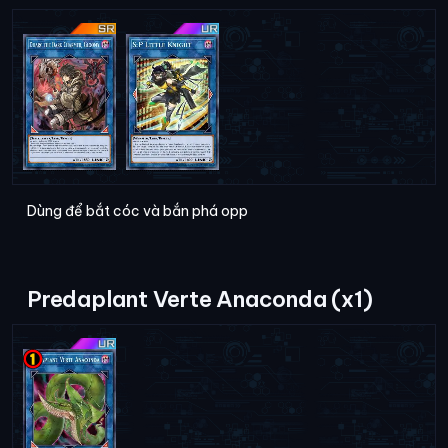
Dùng để bắt cóc và bắn phá opp
Predaplant Verte Anaconda (x1)