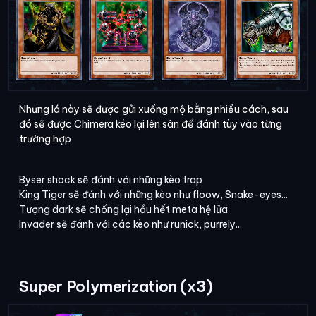
Nhưng lá này sẽ được gửi xuống mộ bằng nhiều cách, sau
đó sẽ được Chimera kéo lại lên sân để đánh tùy vào từng
trường hợp
Byser shock sẽ đánh với những kèo trap
King Tiger sẽ đánh với những kèo như floow, Snake-eyes...
Tượng dark sẽ chống lại hầu hết meta hệ lửa
Invader sẽ đánh với các kèo như runick, purrely...
Super Polymerization (x3)