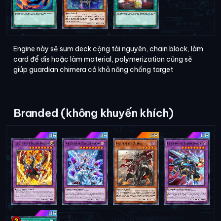
Engine này sẽ sum deck cộng tài nguyên, chain block, làm
card để dis hoặc làm material, polymerization cũng sẽ
giúp guardian chimera có khả năng chống target
Branded (không khuyến khích)