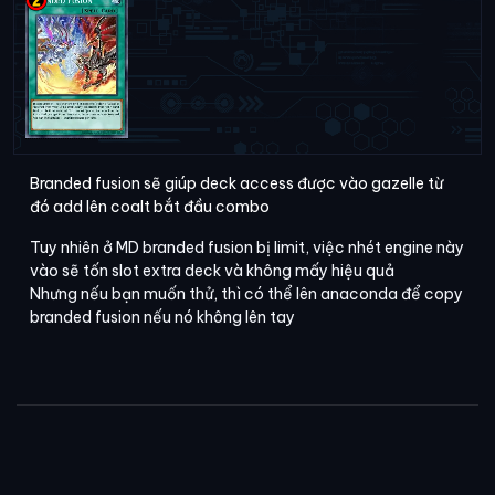
Branded fusion sẽ giúp deck access được vào gazelle từ
đó add lên coalt bắt đầu combo
Tuy nhiên ở MD branded fusion bị limit, việc nhét engine này
vào sẽ tốn slot extra deck và không mấy hiệu quả
Nhưng nếu bạn muốn thử, thì có thể lên anaconda để copy
branded fusion nếu nó không lên tay