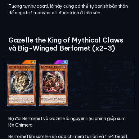
Tương tự như coatl, lá này cũng có thể tự banish bản thân
để negate 1 monster eff được kích ở trên sân
Gazelle the King of Mythical Claws
và Big-Winged Berfomet (x2-3)
Bộ đôi Berfomet và Gazelle là nguyên liệu chính giúp sum
lên Chimera
Berfomet khi sum lên sẽ add chimera fusion và 1 lv4 beast