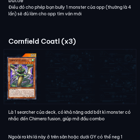
battle
Điều đó cho phép bạn bully 1 monster của opp (thường là 4
lần) sẽ đủ làm cho opp tìm ván mới
Cornfield Coatl (x3)
Là 1 searcher của deck, có khả năng add bất kì monster có
nhắc đến Chimera fusion, giúp mở đầu combo
Ngoài ra khi lá này ở trên sân hoặc dưới GY có thể neg 1