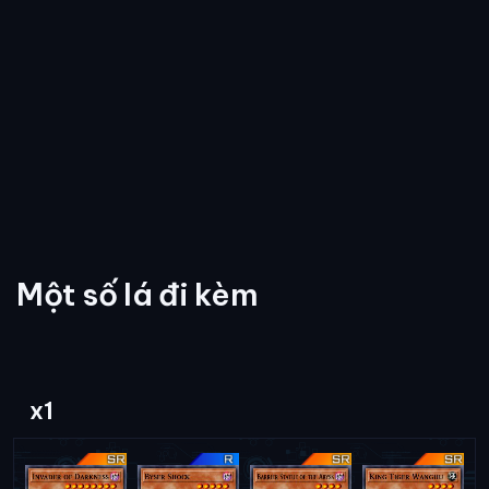
Một số lá đi kèm
x1