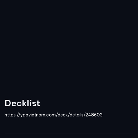
Decklist
https://ygovietnam.com/deck/details/248603