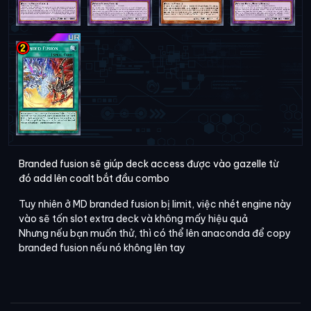
Branded fusion sẽ giúp deck access được vào gazelle từ
đó add lên coalt bắt đầu combo
Tuy nhiên ở MD branded fusion bị limit, việc nhét engine này
vào sẽ tốn slot extra deck và không mấy hiệu quả
Nhưng nếu bạn muốn thử, thì có thể lên anaconda để copy
branded fusion nếu nó không lên tay