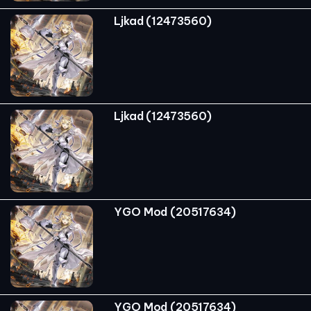
Ljkad (12473560)
Ljkad (12473560)
YGO Mod (20517634)
YGO Mod (20517634)