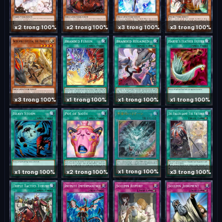
x2 trong 100%
x2 trong 100%
x3 trong 100%
x3 trong 100%
x3 trong 100%
x1 trong 100%
x1 trong 100%
x1 trong 100%
x1 trong 100%
x1 trong 100%
x2 trong 100%
x3 trong 100%