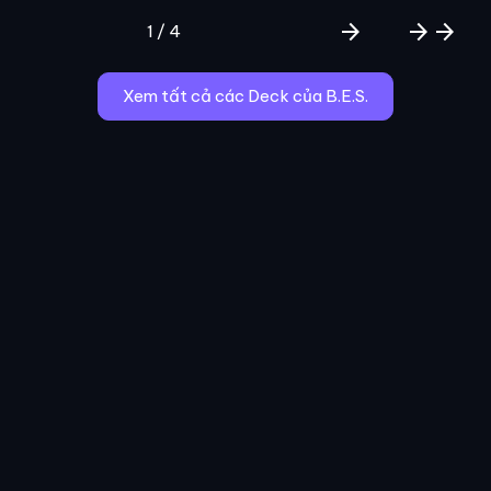
arrow_forward
arrow_forward
arrow_forward
1 / 4
Xem tất cả các Deck của B.E.S.