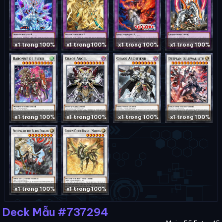
x1 trong 100%
x1 trong 100%
x1 trong 100%
x1 trong 100%
x1 trong 100%
x1 trong 100%
x1 trong 100%
x1 trong 100%
x1 trong 100%
x1 trong 100%
Deck Mẫu #737294