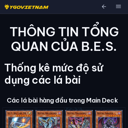
arrow_back
menu
THÔNG TIN TỔNG
QUAN CỦA B.E.S.
Thống kê mức độ sử
dụng các lá bài
Các lá bài hàng đầu trong Main Deck