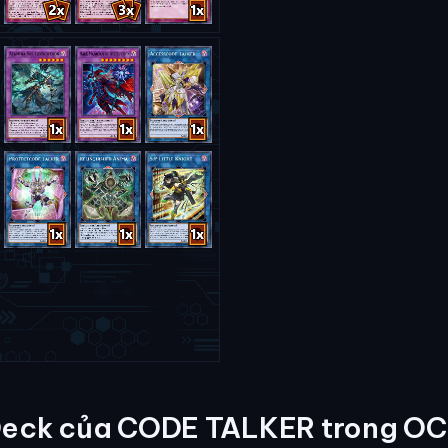
eck của CODE TALKER trong O