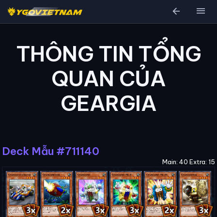
arrow_back
menu
THÔNG TIN TỔNG
QUAN CỦA
GEARGIA
Deck Mẫu #711140
Main: 40 Extra: 15