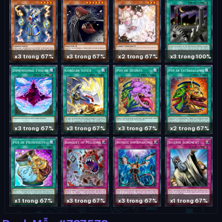
x3 trong 67%
x3 trong 67%
x2 trong 67%
x3 trong 100%
x3 trong 67%
x3 trong 67%
x3 trong 67%
x2 trong 67%
x1 trong 67%
x3 trong 67%
x3 trong 67%
x1 trong 67%