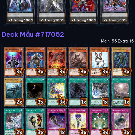
x1 trong 100%
x1 trong 100%
x1 trong 100%
x2 trong 50%
Deck Mẫu #717052
Main: 55 Extra: 15