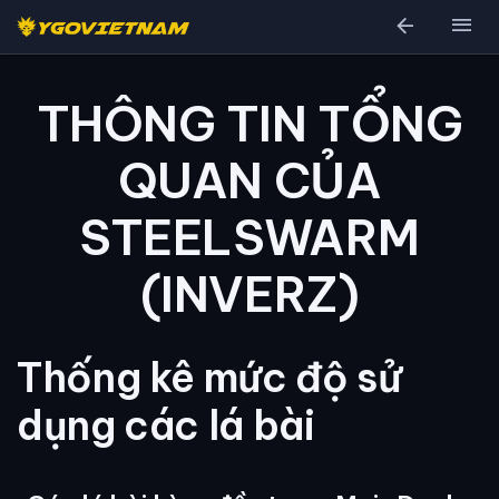
arrow_back
menu
THÔNG TIN TỔNG
QUAN CỦA
STEELSWARM
(INVERZ)
Thống kê mức độ sử
dụng các lá bài