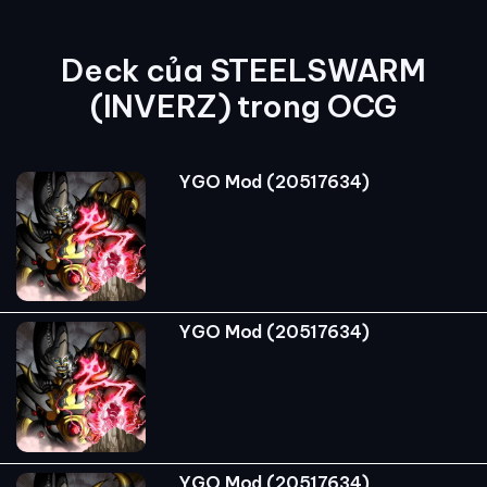
Deck của STEELSWARM
(INVERZ) trong OCG
YGO Mod (20517634)
YGO Mod (20517634)
YGO Mod (20517634)