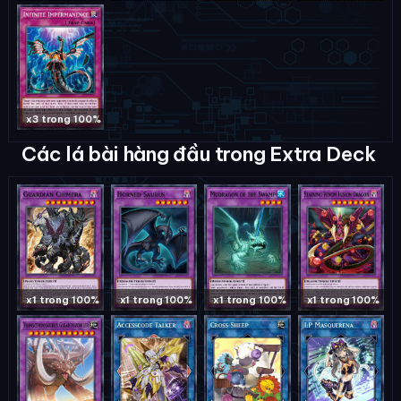
x3 trong 100%
Các lá bài hàng đầu trong Extra Deck
x1 trong 100%
x1 trong 100%
x1 trong 100%
x1 trong 100%