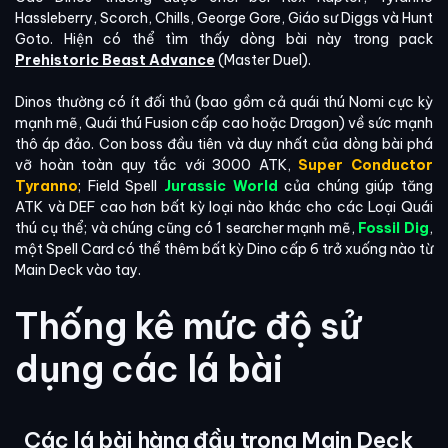
Hassleberry, Scorch, Chills, George Gore, Giáo sư Diggs và Hunt
Goto. Hiện có thể tìm thấy dòng bài này trong pack
Prehistoric Beast Advance
(Master Duel).
Dinos thường có ít đối thủ (bao gồm cả quái thú Nomi cực kỳ
mạnh mẽ, Quái thú Fusion cấp cao hoặc Dragon) về sức mạnh
thô áp đảo. Con boss đầu tiên và duy nhất của dòng bài phá
vỡ hoàn toàn quy tắc với 3000 ATK,
Super Conductor
Tyranno
; Field Spell
Jurassic World
của chúng giúp tăng
ATK và DEF cao hơn bất kỳ loại nào khác cho các Loại Quái
thú cụ thể; và chúng cũng có 1 searcher mạnh mẽ,
Fossil Dig
,
một Spell Card có thể thêm bất kỳ Dino cấp 6 trở xuống nào từ
Main Deck vào tay.
Thống kê mức độ sử
dụng các lá bài
Các lá bài hàng đầu trong Main Deck