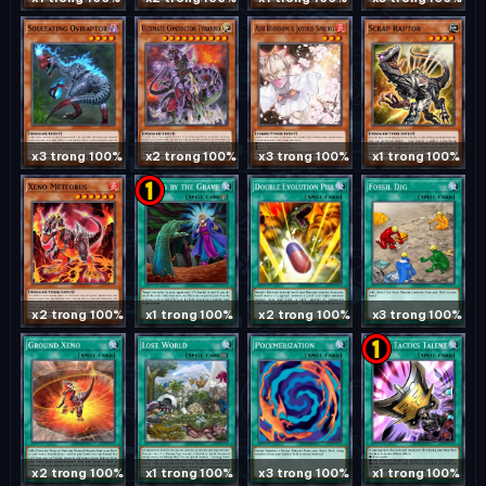
x3 trong 100%
x2 trong 100%
x3 trong 100%
x1 trong 100%
x2 trong 100%
x1 trong 100%
x2 trong 100%
x3 trong 100%
x2 trong 100%
x1 trong 100%
x3 trong 100%
x1 trong 100%