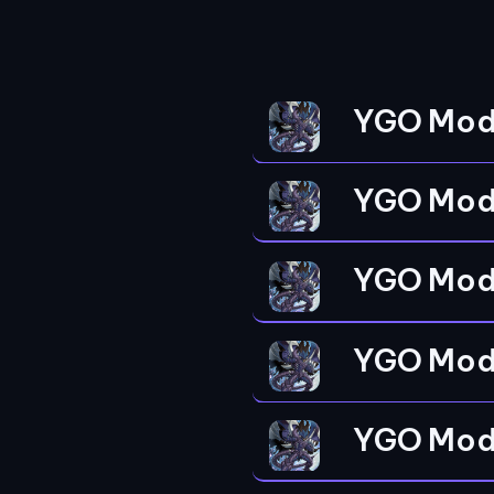
YGO Mod
YGO Mod
YGO Mod
YGO Mod
YGO Mod