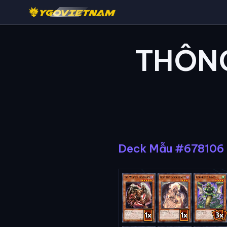
THÔNG
Deck Mẫu #678106