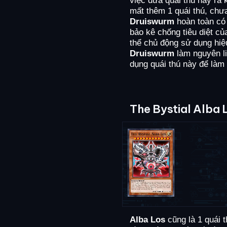
mất thêm 1 quái thú, chư
Druiswurm
hoàn toàn có 
bảo kê chống tiêu diệt c
thể chủ động sử dụng hi
Druiswurm
làm nguyên li
dụng quái thú này để làm
The Bystial Alba 
Alba Los
cũng là 1 quái t