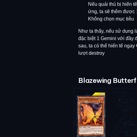
Nếu quái thú bị hiến tế
ứng, ta sẽ thêm được 
Không chọn mục tiêu
Như ta thấy, nếu sử dụng lá
đặc biệt 1 Gemini với đầy 
sau, ta có thể hiến tế ngay
lượt destroy
Blazewing Butterf