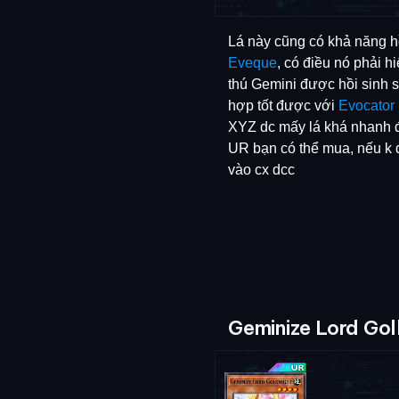
Lá này cũng có khả năng h
Eveque
, có điều nó phải hi
thú Gemini được hồi sinh s
hợp tốt được với
Evocator
XYZ dc mấy lá khá nhanh đ
UR bạn có thể mua, nếu k đủ
vào cx dcc
Geminize Lord Gol