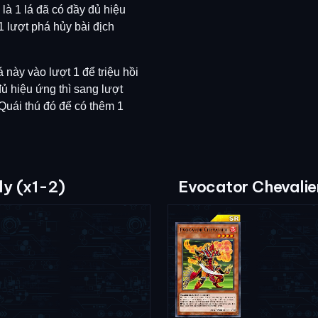
 là 1 lá đã có đầy đủ hiệu
1 lượt phá hủy bài địch
 này vào lượt 1 để triệu hồi
đủ hiệu ứng thì sang lượt
 Quái thú đó để có thêm 1
ly (x1-2)
Evocator Chevalie