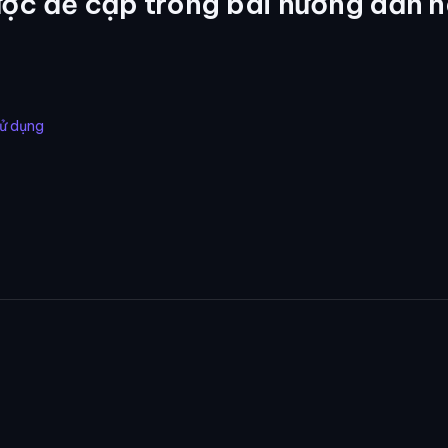
ợc đề cập trong bài hướng dẫn n
sử dụng