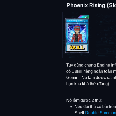
Phoenix Rising (Sk
Tuy dùng chung Engine Infe
có 1 skill riêng hoàn toàn 
Gemini. Nó làm được rất nh
bạn kha khá thứ (đáng)
Nó làm được 2 thứ:
Nếu đối thủ có bài tr
Spell
Double Summo