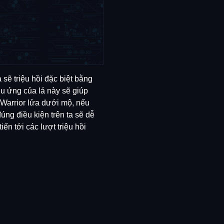
 sẽ triệu hồi đặc biệt bằng
iệu ứng của lá này sẽ giúp
 Warrior lửa dưới mộ, nếu
úng điều kiện trên ta sẽ dễ
iến tới các lượt triệu hồi