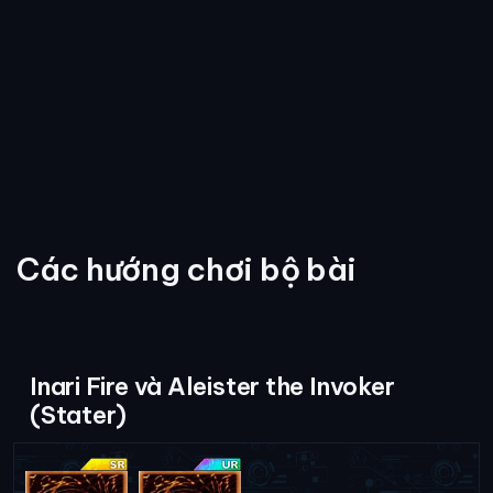
Các hướng chơi bộ bài
Inari Fire và Aleister the Invoker
(Stater)