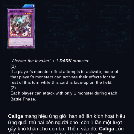
"Aleister the Invoker" + 1
DARK
monster
(1)
If a player's monster effect attempts to activate, none of
that player's monsters can activate their effects for the
rest of this turn while this card is face-up on the field.
(2)
Each player can attack with only 1 monster during each
Battle Phase.
Caliga
mang hiệu ứng giới hạn số lần kích hoạt hiệu
ứng quái thú hai bên người chơi còn 1 lần một lượt
gây khó khăn cho combo. Thêm vào đó,
Caliga
còn