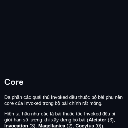
Core
Đa phần các quái thú Invoked đều thuộc bộ bài phụ nên
core của Invoked trong bộ bài chính rất mỏng.
Hiện tại hầu như các lá bài thuộc tộc Invoked đều bị
giới hạn số lượng khi xây dựng bộ bài (
Aleister
(3),
Invocation
(3),
Magellanica
(2),
Cocytus
(0)).