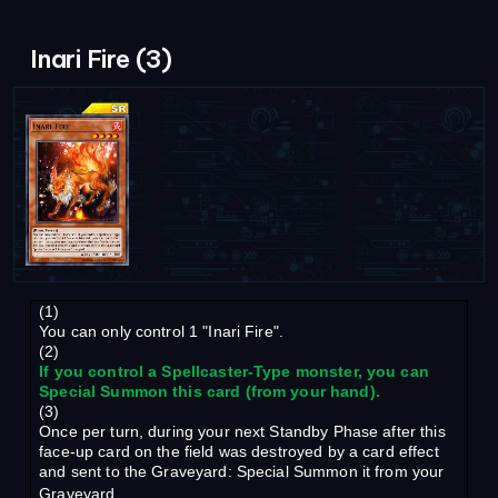
Inari Fire (3)
(1)
You can only control 1 "Inari Fire".
(2)
If you control a Spellcaster-Type monster, you can
Special Summon this card (from your hand).
(3)
Once per turn, during your next Standby Phase after this
face-up card on the field was destroyed by a card effect
and sent to the Graveyard: Special Summon it from your
Graveyard.