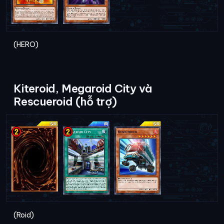
(HERO)
Kiteroid, Megaroid City và
Rescueroid (hỗ trợ)
(Roid)