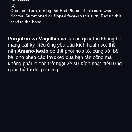
(2)
Once per turn, during the End Phase, if this card was
Normal Summoned or flipped face-up this turn: Return this
card to the hand.
Purgatrio
và
Magellanica
là các quái thú không hề
mang bất kỳ hiệu ứng yêu cầu kích hoạt nào, thế
nên
Amano-Iwato
có thể phối hợp tốt cùng với bộ
bài cho phép các Invoked của bạn tấn công mà
không phải lo các trở ngại về sự kích hoạt hiệu ứng
quái thú từ đối phương.