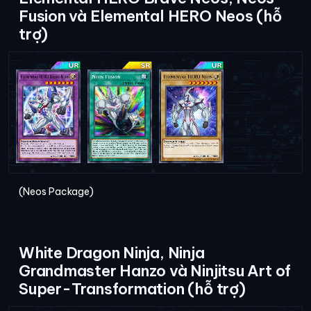
Fusion và Elemental HERO Neos (hỗ
trợ)
(Neos Package)
White Dragon Ninja, Ninja
Grandmaster Hanzo và Ninjitsu Art of
Super-Transformation (hỗ trợ)