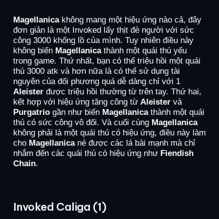
Magellanica
không mang một hiệu ứng nào cả, đây
đơn giản là một Invoked lấy thịt đè người với sức
công 3000 khổng lồ của mình. Tuy nhiên điều này
không biến
Magellanica
thành một quái thú yếu
trong game. Thứ nhất, bạn có thể triệu hồi một quái
thú 3000 atk và hơn nữa là có thể sử dụng tài
nguyên của đối phương quá dễ dàng chỉ với 1
Aleister
được triệu hồi thường từ trên tay. Thứ hai,
kết hợp với hiệu ứng tăng công từ
Aleister
và
Purgatrio
gần như biến
Magellanica
thành một quái
thú có sức công vô đối. Và cuối cùng
Magellanica
không phải là một quái thú có hiệu ứng, điều này làm
cho
Magellanica
né được các lá bài mạnh mà chỉ
nhắm đến các quái thú có hiệu ứng như
Fiendish
Chain
.
Invoked Caliga (1)