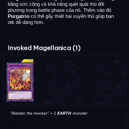
bằng sức công và khả năng quét quái thú đối
phương trong battle phase của nó. Thêm vào đó
Purgatrio
có thể gây thiệt hại xuyên thủ giúp bạn
otk dễ dàng hơn.
Invoked Magellanica (1)
"Aleister the Invoker" + 1
EARTH
monster