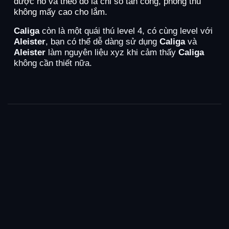
được nó và theo đó là chỉ số tấn công, phòng thủ
không mấy cao cho lắm.
Caliga
còn là một quái thú level 4, có cùng level với
Aleister
, bạn có thể dễ dàng sử dụng
Caliga
và
Aleister
làm nguyên liệu xyz khi cảm thấy
Caliga
không cần thiết nữa.