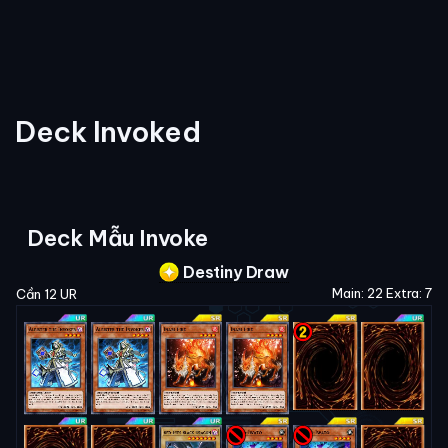
Deck Invoked
Deck Mẫu Invoke
Destiny Draw
Main: 22 Extra: 7
Cần 12 UR