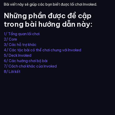
Bài viết này sẽ giúp các bạn biết được lối chơi Invoked.
Những phần được đề cập
trong bài hướng dẫn này:
1/ Tổng quan lối chơi
2/ Core
3/ Các hỗ trợ khác
4/ Các tộc bài có thể chơi chung với Invoked
5/ Deck Invoked
6/ Các hướng chơi bộ bài
7/ Cách chơi khác của Invoked
8/ Lời kết