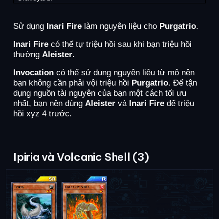
Sử dụng
Inari Fire
làm nguyên liệu cho
Purgatrio
.
Inari Fire
có thể tự triệu hồi sau khi bạn triệu hồi
thường
Aleister
.
Invocation
có thể sử dụng nguyên liệu từ mộ nên
bạn không cần phải vội triệu hồi
Purgatrio
. Để tận
dụng nguồn tài nguyên của bạn một cách tối ưu
nhất, bạn nên dùng
Aleister
và
Inari Fire
để triệu
hồi xyz 4 trước.
Ipiria và Volcanic Shell (3)