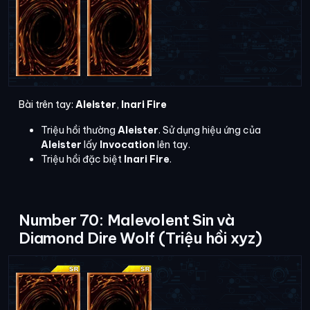
Bài trên tay:
Aleister
,
Inari Fire
Triệu hồi thường
Aleister
. Sử dụng hiệu ứng của
Aleister
lấy
Invocation
lên tay.
Triệu hồi đặc biệt
Inari Fire
.
Number 70: Malevolent Sin và
Diamond Dire Wolf (Triệu hồi xyz)