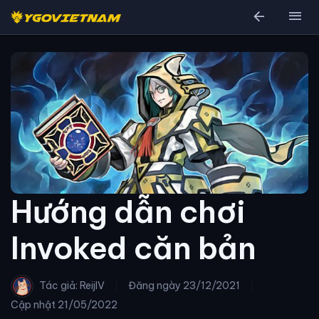
arrow_back
menu
Hướng dẫn chơi
Invoked căn bản
Tác giả: ReijIV
Đăng ngày
23/12/2021
Cập nhật
21/05/2022