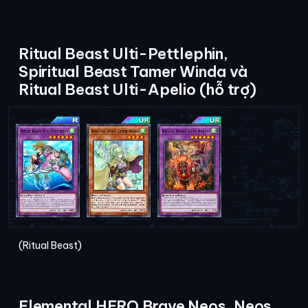
Ritual Beast Ulti-Pettlephin,
Spiritual Beast Tamer Winda và
Ritual Beast Ulti-Apelio (hỗ trợ)
(Ritual Beast)
Elemental HERO Brave Neos, Neos