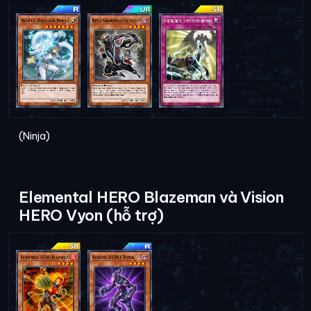
(Ninja)
Elemental HERO Blazeman và Vision
HERO Vyon (hỗ trợ)