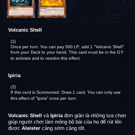
Volcanic Shell
(1)
Once per turn: You can pay 500 LP; add 1 "Volcanic Shell"
from your Deck to your hand. This card must be in the GY
to activate and to resolve this effect.
Ipiria
(2)
If this card is Summoned: Draw 1 card. You can only use
this effect of "Ipiria" once per turn.
Volcanic Shell
và
Ipiria
đơn giản là những lựa chọn
giúp người chơi làm mỏng bộ bài của họ để rút lên
được
Aleister
càng sớm càng tốt.