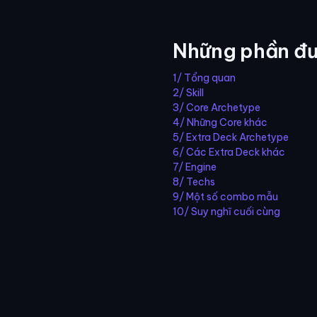
Những phần đư
1/ Tổng quan
2/ Skill
3/ Core Archetype
4/ Những Core khác
5/ Extra Deck Archetype
6/ Các Extra Deck khác
7/ Engine
8/ Techs
9/ Một số combo mẫu
10/ Suy nghĩ cuối cùng