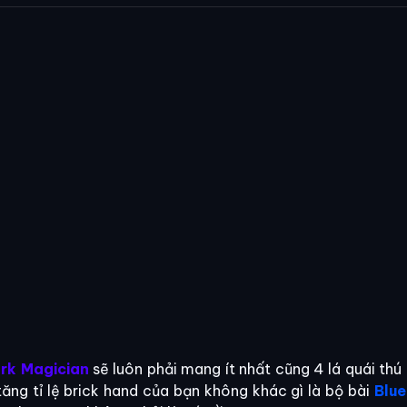
rk Magician
sẽ luôn phải mang ít nhất cũng 4 lá quái thú 
ăng tỉ lệ brick hand của bạn không khác gì là bộ bài
Blu