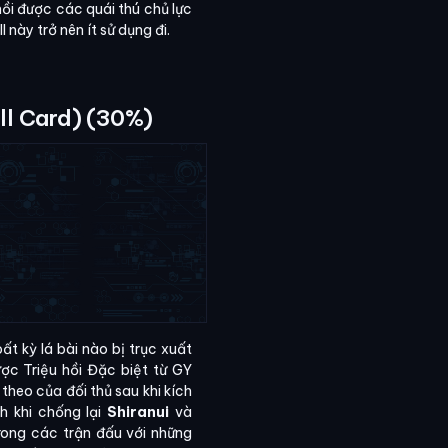
hồi được các quái thú chủ lực
 này trở nên ít sử dụng đi.
ll Card) (30%)
ất kỳ lá bài nào bị trục xuất
ợc Triệu hồi Đặc biệt từ GY
 theo của đối thủ sau khi kích
h khi chống lại
Shiranui
và
trong các trận đấu với những