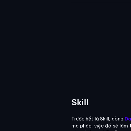
Skill
Trước hết là Skill, dòng
Da
ma pháp, việc đó sẽ làm t