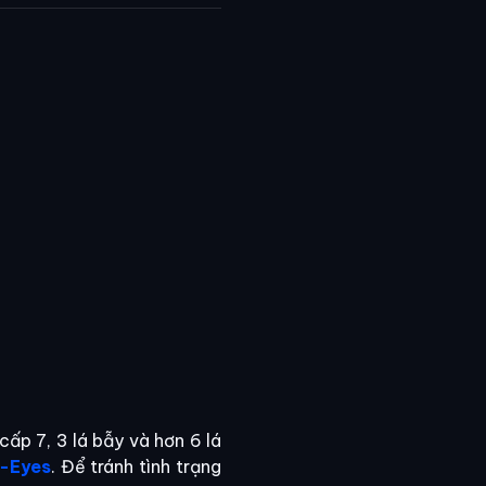
cấp 7, 3 lá bẫy và hơn 6 lá
e-Eyes
. Để tránh tình trạng