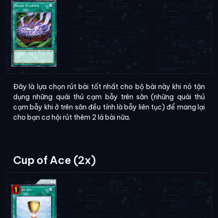
Đây là lựa chọn rút bài tốt nhất cho bộ bài này khi nó tận
dụng những quái thú cạm bẫy trên sân (những quái thú
cạm bẫy khi ở trên sân đều tính là bẫy liên tục) để mang lại
cho bạn cơ hội rút thêm 2 lá bài nữa.
Cup of Ace (2x)