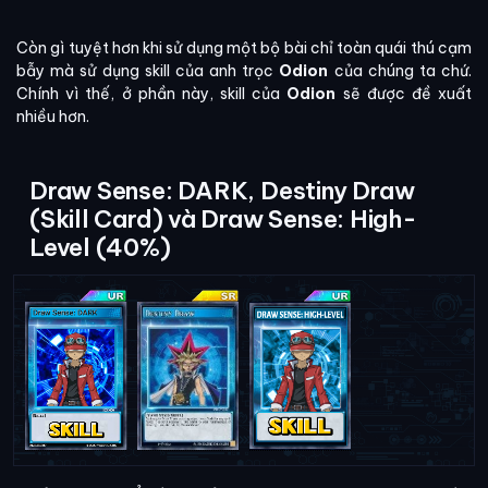
Còn gì tuyệt hơn khi sử dụng một bộ bài chỉ toàn quái thú cạm
bẫy mà sử dụng skill của anh trọc
Odion
của chúng ta chứ.
Chính vì thế, ở phần này, skill của
Odion
sẽ được đề xuất
nhiều hơn.
Draw Sense: DARK, Destiny Draw
(Skill Card) và Draw Sense: High-
Level (40%)