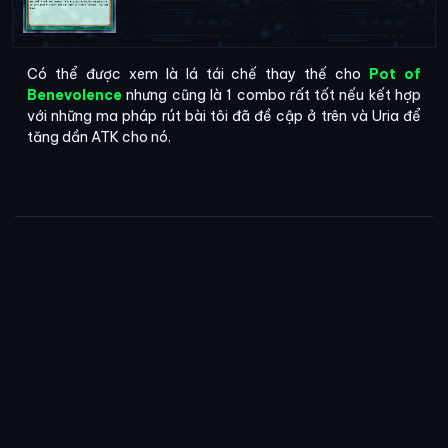
Có thể được xem là lá tái chế thay thế cho
Pot of
Benevolence
nhưng cũng là 1 combo rất tốt nếu kết hợp
với những ma pháp rút bài tôi đã đề cập ở trên và Uria để
tăng dần ATK cho nó.