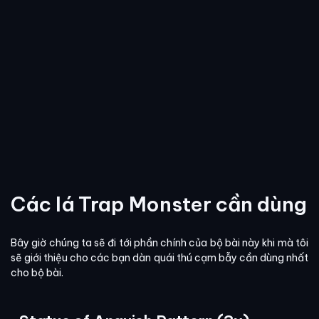
Các lá Trap Monster cần dùng
Bây giờ chúng ta sẽ đi tới phần chính của bộ bài này khi mà tôi
sẽ giới thiệu cho các bạn dàn quái thú cạm bẫy cần dùng nhất
cho bộ bài.