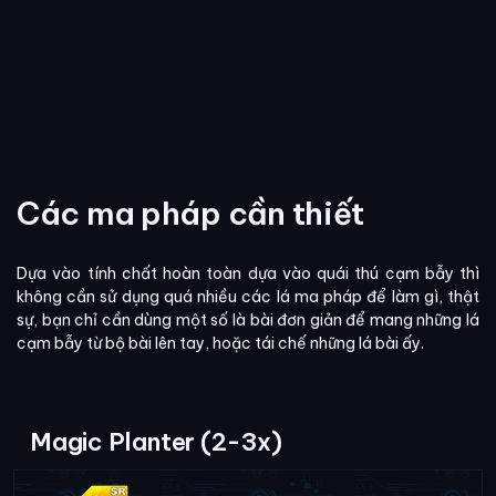
Các ma pháp cần thiết
Dựa vào tính chất hoàn toàn dựa vào quái thú cạm bẫy thì
không cần sử dụng quá nhiều các lá ma pháp để làm gì, thật
sự, bạn chỉ cần dùng một số là bài đơn giản để mang những lá
cạm bẫy từ bộ bài lên tay, hoặc tái chế những lá bài ấy.
Magic Planter (2-3x)