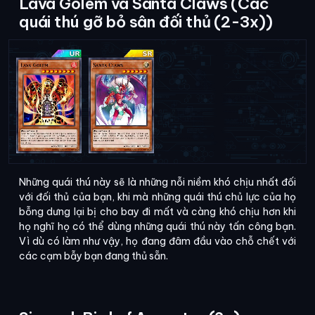
Lava Golem và Santa Claws (Các
quái thú gỡ bỏ sân đối thủ (2-3x))
Những quái thú này sẽ là những nỗi niềm khó chịu nhất đối
với đối thủ của bạn, khi mà những quái thú chủ lực của họ
bỗng dưng lại bị cho bay đi mất và càng khó chịu hơn khi
họ nghĩ họ có thể dùng những quái thú này tấn công bạn.
Vì dù có làm như vậy, họ đang đâm đầu vào chỗ chết với
các cạm bẫy bạn đang thủ sẵn.