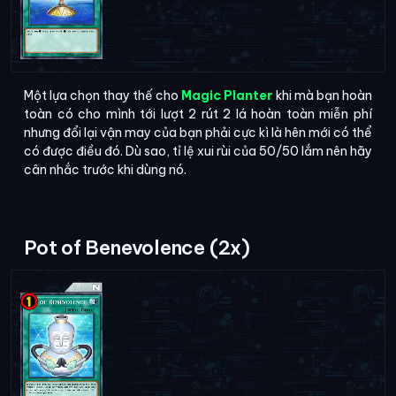
Một lựa chọn thay thế cho
Magic Planter
khi mà bạn hoàn
toàn có cho mình tới lượt 2 rút 2 lá hoàn toàn miễn phí
nhưng đổi lại vận may của bạn phải cực kì là hên mới có thể
có được điều đó. Dù sao, tỉ lệ xui rùi của 50/50 lắm nên hãy
cân nhắc trước khi dùng nó.
Pot of Benevolence (2x)