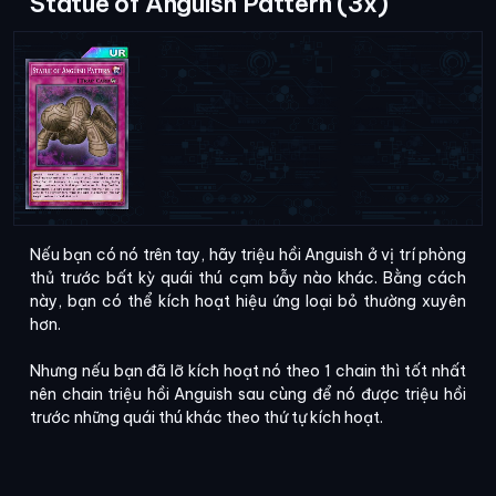
Statue of Anguish Pattern (3x)
Nếu bạn có nó trên tay, hãy triệu hồi Anguish ở vị trí phòng
thủ trước bất kỳ quái thú cạm bẫy nào khác. Bằng cách
này, bạn có thể kích hoạt hiệu ứng loại bỏ thường xuyên
hơn.
Nhưng nếu bạn đã lỡ kích hoạt nó theo 1 chain thì tốt nhất
nên chain triệu hồi Anguish sau cùng để nó được triệu hồi
trước những quái thú khác theo thứ tự kích hoạt.