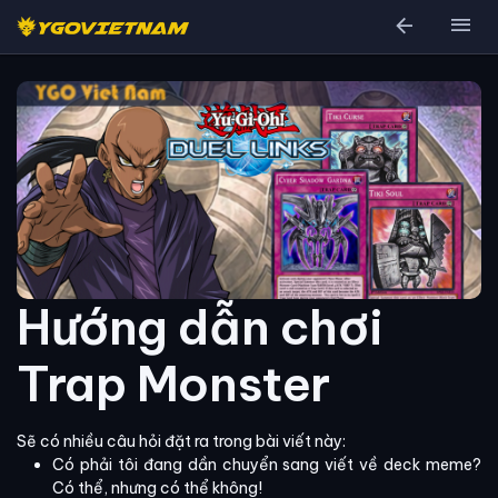
arrow_back
menu
Hướng dẫn chơi
Trap Monster
Sẽ có nhiều câu hỏi đặt ra trong bài viết này:
Có phải tôi đang dần chuyển sang viết về deck meme?
Có thể, nhưng có thể không!