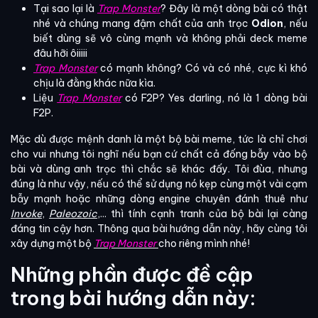
Tại sao lại là
Trap Monster
? Đây là một dòng bài có thật
nhé và chúng mang đậm chất của anh trọc
Odion
, nếu
biết dùng sẽ vô cùng mạnh và không phải deck meme
đâu hỡi ôiiiii
Trap Monster
có mạnh không? Có và có nhé, cực kì khó
chịu là đằng khác nữa kìa.
Liệu
Trap Monster
có F2P? Yes darling, nó là 1 dòng bài
F2P.
Mặc dù được mệnh danh là một bộ bài meme, tức là chỉ chơi
cho vui nhưng tôi nghĩ nếu bạn cứ chất cả đống bẫy vào bộ
bài và dùng anh trọc thì chắc sẽ khác đấy. Tôi đùa, nhưng
đúng là như vậy, nếu có thể sử dụng nó kẹp cùng một vài cạm
bẫy mạnh hoặc những dòng engine chuyên đánh thuê như
Invoke
,
Paleozoic
,... thì tính cạnh tranh của bộ bài lại càng
đáng tin cậy hơn. Thông qua bài hướng dẫn này, hãy cùng tôi
xây dựng một bộ
Trap Monster
cho riêng mình nhé!
Những phần được đề cập
trong bài hướng dẫn này: