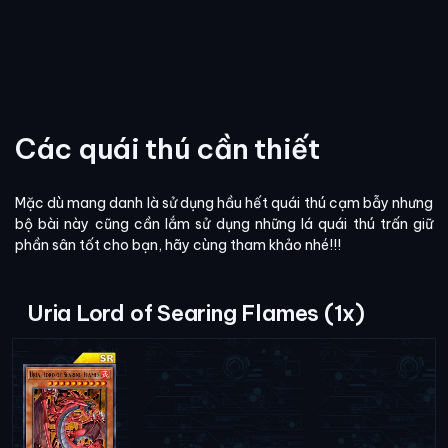
Các quái thú cần thiết
Mặc dù mang danh là sử dụng hầu hết quái thú cạm bẫy nhưng
bộ bài này cũng cần lắm sử dụng những lá quái thú trấn giữ
phần sân tốt cho bạn, hãy cùng tham khảo nhé!!!
Uria Lord of Searing Flames (1x)