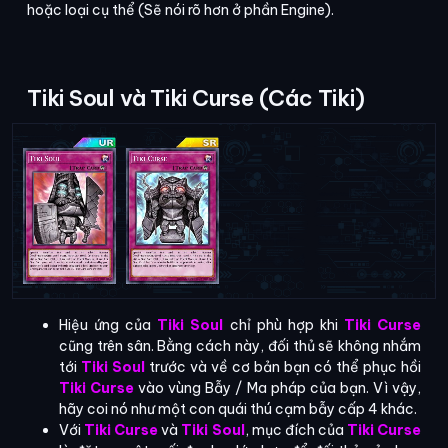
hoặc loại cụ thể (Sẽ nói rõ hơn ở phần Engine).
Tiki Soul và Tiki Curse (Các Tiki)
Hiệu ứng của
Tiki Soul
chỉ phù hợp khi
Tiki Curse
cũng trên sân. Bằng cách này, đối thủ sẽ không nhắm
tới
Tiki Soul
trước và về cơ bản bạn có thể phục hồi
Tiki Curse
vào vùng Bẫy / Ma pháp của bạn. Vì vậy,
hãy coi nó như một con quái thú cạm bẫy cấp 4 khác.
Với
Tiki Curse
và
Tiki Soul
, mục đích của
Tiki Curse