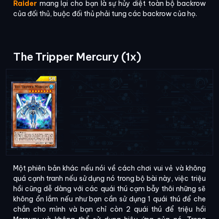
Raider
mang lại cho bạn là sự hủy diệt toàn bộ backrow
của đối thủ, buộc đối thủ phải tung các backrow của họ.
The Tripper Mercury (1x)
Một phiên bản khác nếu nói về cách chơi vui vẻ và không
quá cạnh tranh nếu sử dụng nó trong bộ bài này, việc triệu
hồi cũng dễ dàng với các quái thú cạm bẫy thôi những sẽ
không ổn lắm nếu như bạn cần sử dụng 1 quái thú để che
chắn cho mình và bạn chỉ còn 2 quái thú để triệu hồi