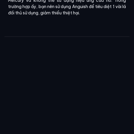
Mercury và không thể sử dụng hiệu ứng của nó. Trong
trường hợp ấy, bạn nên sử dụng Anguish để tiêu diệt 1 vài lá
đối thủ sử dụng, giảm thiểu thiệt hại.