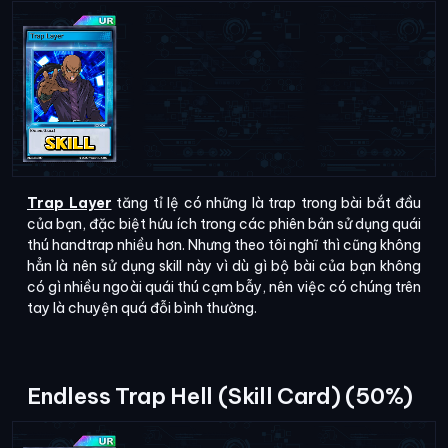
Trap Layer
tăng tỉ lệ có những là trap trong bài bắt đầu
của bạn, đặc biệt hứu ích trong các phiên bản sử dụng quái
thú handtrap nhiều hơn. Nhưng theo tôi nghĩ thì cũng không
hẳn là nên sử dụng skill này vì dù gì bộ bài của bạn không
có gì nhiều ngoài quái thú cạm bẫy, nên việc có chúng trên
tay là chuyện quá đỗi bình thường.
Endless Trap Hell (Skill Card) (50%)