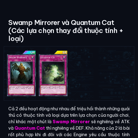
Swamp Mirrorer và Quantum Cat
(Các lựa chọn thay đổi thuộc tính +
loại)
Cả 2 đều hoạt động như nhau để triệu hồi thành những quái
thú có thuộc tính và loại dựa trên lựa chọn của người chơi,
chỉ khác một chút là
Swamp Mirrorer
sẽ nghiêng về ATK
và
Quantum Cat
thì nghiêng về DEF. Khả năng của 2 lá bài
rất phù hợp khi đi đôi với các Engine yêu cầu thuộc tính