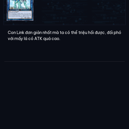
Con Link đơn giản nhất mà ta có thể triệu hồi được, đối phó
với mấy lá có ATK quá cao.