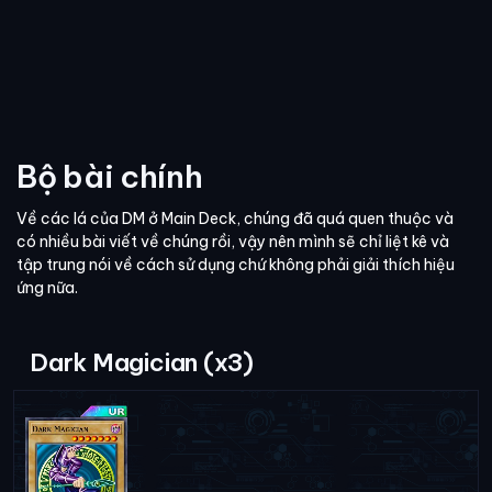
Bộ bài chính
Về các lá của DM ở Main Deck, chúng đã quá quen thuộc và
có nhiều bài viết về chúng rồi, vậy nên mình sẽ chỉ liệt kê và
tập trung nói về cách sử dụng chứ không phải giải thích hiệu
ứng nữa.
Dark Magician (x3)