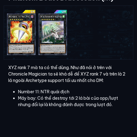
XYZ rank 7 mà ta có thể dùng. Như đã nói ở trên với
Chronicle Magician ta sẽ khá dễ để XYZ rank 7 và trên là 2
lá ngoài Archetype support tối ưu nhất cho DM:
Number 11: NTR quái địch
Máy bay: Có thể destroy tới 2 lá bài của opp/lượt
nhưng đổi lại là không đánh được trong lượt đó.