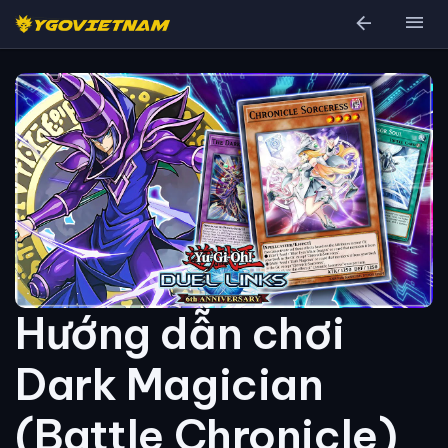
arrow_back
menu
Hướng dẫn chơi
Dark Magician
(Battle Chronicle)