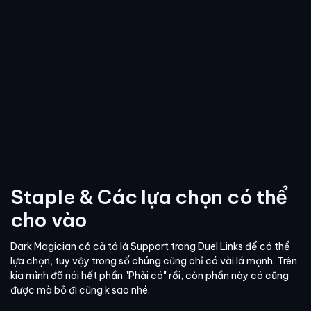
Staple & Các lựa chọn có thể
cho vào
Dark Magician có cả tá lá Support trong Duel Links để có thể
lựa chọn, tuy vậy trong số chúng cũng chỉ có vài lá mạnh. Trên
kia mình đã nói hết phần "Phải có" rồi, còn phần này có cũng
được mà bỏ đi cũng k sao nhé.