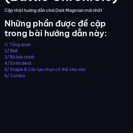
Cập nhật hướng dẫn chơi Dark Magician mới nhất
Những phần được đề cập
trong bài hướng dẫn này:
1/ Tổng quan
2/ Skill
3/ Bộ bài chính
4/ Extra deck
5/ Staple & Các lựa chọn có thể cho vào
6/ Combo