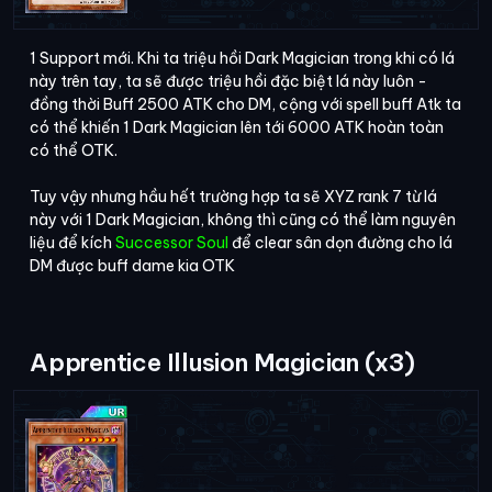
1 Support mới. Khi ta triệu hồi Dark Magician trong khi có lá
này trên tay, ta sẽ được triệu hồi đặc biệt lá này luôn -
đồng thời Buff 2500 ATK cho DM, cộng với spell buff Atk ta
có thể khiến 1 Dark Magician lên tới 6000 ATK hoàn toàn
có thể OTK.
Tuy vậy nhưng hầu hết trường hợp ta sẽ XYZ rank 7 từ lá
này với 1 Dark Magician, không thì cũng có thể làm nguyên
liệu để kích
Successor Soul
để clear sân dọn đường cho lá
DM được buff dame kia OTK
Apprentice Illusion Magician (x3)