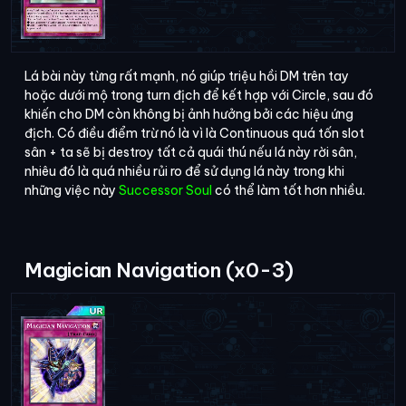
Lá bài này từng rất mạnh, nó giúp triệu hồi DM trên tay
hoặc dưới mộ trong turn địch để kết hợp với Circle, sau đó
khiến cho DM còn không bị ảnh hưởng bởi các hiệu ứng
địch. Có điều điểm trừ nó là vì là Continuous quá tốn slot
sân + ta sẽ bị destroy tất cả quái thú nếu lá này rời sân,
nhiêu đó là quá nhiều rủi ro để sử dụng lá này trong khi
những việc này
Successor Soul
có thể làm tốt hơn nhiều.
Magician Navigation (x0-3)