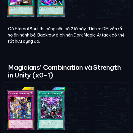
Có Eternal Soul thì cũng nên có 2 lá này. Tính ra DM vẫn rất
sợ ăn hành bởi Backrow địch nên Dark Magic Attack có thể
rất hữu dụng đó.
Magicians' Combination và Strength
in Unity (x0-1)