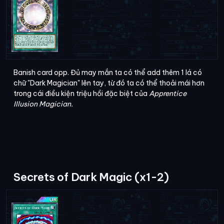
Banish card opp. Đủ may mắn ta có thể add thêm 1 lá có
chữ "Dark Magician" lên tay, từ đó ta có thể thoải mái hơn
trong cái điều kiện triệu hồi đặc biệt của
Apprentice
Illusion Magician.
Secrets of Dark Magic (x1-2)