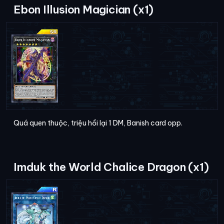
Ebon Illusion Magician (x1)
Quá quen thuộc, triệu hồi lại 1 DM, Banish card opp.
Imduk the World Chalice Dragon (x1)