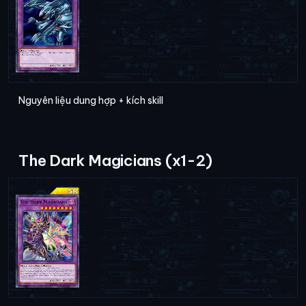
Nguyên liệu dung hợp + kích skill
The Dark Magicians (x1-2)