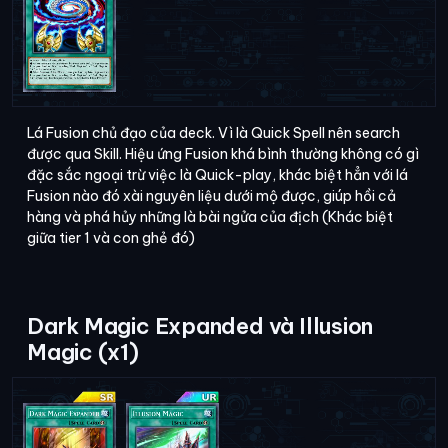
Lá Fusion chủ đạo của deck. Vì là Quick Spell nên search
được qua Skill. Hiệu ứng Fusion khá bình thường không có gì
đặc sắc ngoại trừ việc là Quick-play, khác biệt hẳn với lá
Fusion nào đó xài nguyên liệu dưới mộ được, giúp hồi cả
hàng và phá hủy những là bài ngửa của địch (Khác biệt
giữa tier 1 và con ghẻ đó)
Dark Magic Expanded và Illusion
Magic (x1)