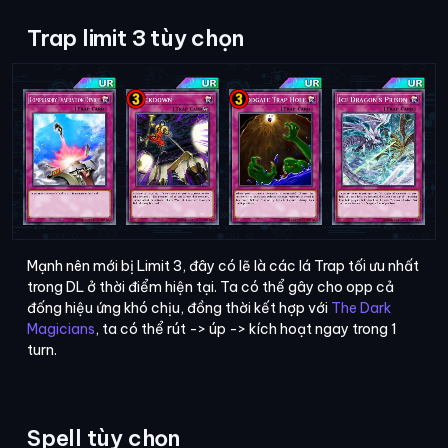
Trap limit 3 tùy chọn
Mạnh nên mới bị Limit 3, đây có lẽ là các lá Trap tối ưu nhất
trong DL ở thời điểm hiện tại. Ta có thể gây cho opp cả
đống hiệu ứng khó chịu, đồng thời kết hợp với
The Dark
Magicians
, ta có thể rút -> úp -> kích hoạt ngay trong 1
turn.
Spell tùy chọn