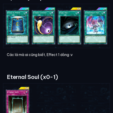
Các lá mà ai cũng biết, Effect 1 dòng :v
Eternal Soul (x0-1)