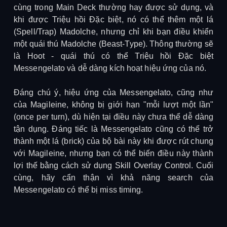
cùng trong Main Deck thường hay được sử dụng, và
khi được Triệu hồi Đặc biệt, nó có thể thêm một lá
(Spell/Trap) Madolche, nhưng chỉ khi bạn điều khiển
một quái thú Madolche (Beast-Type).
Thông thường sẽ
là Hoot - quái thú có thể Triệu hồi Đặc biệt
Messengelato và dễ dàng kích hoạt hiệu ứng của nó.
Đáng chú ý, hiệu ứng của Messengelato, cũng như
của Magileine, không bị giới hạn "mỗi lượt một lần"
(once per turn), dù hiện tại điều này chưa thể dễ dàng
tận dụng. Đáng tiếc là Messengelato cũng có thể trở
thành một lá (brick) của bộ bài này khi được rút chung
với Magileine, nhưng bạn có thể biến điều này thành
lợi thế bằng cách sử dụng Skill Overlay Control. Cuối
cùng, hãy cẩn thận vì khả năng search của
Messengelato có thể bị miss timing.