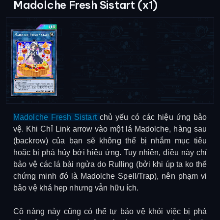
Madolche Fresh Sistart (x1)
Madolche Fresh Sistart
chủ yếu có các hiệu ứng bảo
vệ. Khi Chỉ Link arrow vào một lá Madolche, hàng sau
(backrow) của bạn sẽ không thể bị nhắm mục tiêu
hoặc bị phá hủy bởi hiệu ứng. Tuy nhiên, điều này chỉ
bảo vệ các lá bài ngửa do Rulling (bởi khi úp ta ko thể
chứng minh đó là Madolche Spell/Trap), nên phạm vi
bảo vệ khá hẹp nhưng vẫn hữu ích.
Cô nàng này cũng có thể tự bảo vệ khỏi việc bị phá