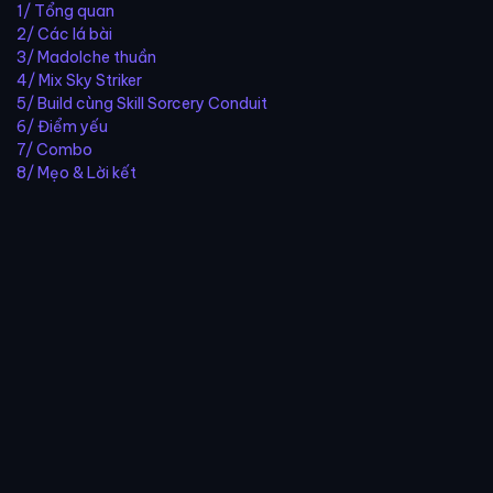
1/ Tổng quan
2/ Các lá bài
3/ Madolche thuần
4/ Mix Sky Striker
5/ Build cùng Skill Sorcery Conduit
6/ Điểm yếu
7/ Combo
8/ Mẹo & Lời kết