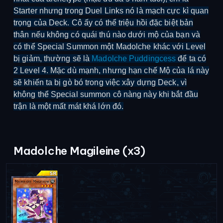
Starter nhưng trong Duel Links nó là mạch cực kì quan
trọng của Deck. Cô ấy có thể triệu hồi đặc biệt bản
thân nếu không có quái thú nào dưới mộ của bạn và
có thể Special Summon một Madolche khác với Level
bị giảm, thường sẽ là
Madolche Puddingcess
để ta có
2 Level 4. Mặc dù mạnh, nhưng hạn chế Mộ của lá này
sẽ khiến ta bị gò bó trong việc xây dựng Deck, vì
không thể Special summon cô nàng này khi bắt đầu
trận là một mất mát khá lớn đó.
Madolche Magileine (x3)