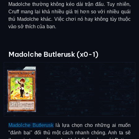
Madolche thường không kéo dài trận đấu. Tuy nhiên,
Cruff mang lại khá nhiều giá trị hơn so với nhiều quái
thú Madolche khác. Việc chơi nó hay không tùy thuộc
vào sở thích của bạn.
Madolche Butlerusk (x0-1)
Madolche Butlerusk
là lựa chọn cho những ai muốn
"đánh bại" đối thủ một cách nhanh chóng. Anh ta sẽ