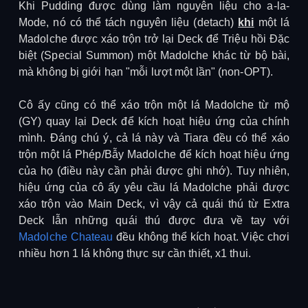
Khi Pudding được dùng làm nguyên liệu cho a-la-
Mode, nó có thể tách nguyên liệu (detach)
khi
một lá
Madolche được xáo trộn trở lại Deck để Triệu hồi Đặc
biệt (Special Summon) một Madolche khác từ bộ bài,
mà không bị giới hạn "mỗi lượt một lần" (non-OPT).
Cô ấy cũng có thể xáo trộn một lá Madolche từ mộ
(GY) quay lại Deck để kích hoạt hiệu ứng của chính
mình. Đáng chú ý, cả lá này và Tiara đều có thể xáo
trộn một lá Phép/Bẫy Madolche để kích hoạt hiệu ứng
của họ (điều này cần phải được ghi nhớ). Tuy nhiên,
hiệu ứng của cô ấy yêu cầu lá Madolche phải được
xáo trộn vào Main Deck, vì vậy cả quái thú từ Extra
Deck lẫn những quái thú được đưa về tay với
Madolche Chateau
đều không thể kích hoạt. Việc chơi
nhiều hơn 1 lá không thực sự cần thiết, x1 thui.