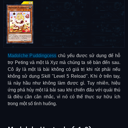
Madolche Puddingcess
chủ yếu được sử dụng để hỗ
trợ Peting và một lá Xyz mà chúng ta sẽ bàn đến sau.
Cô ấy là một lá bài không có giá trị khi rút phải nếu
không sử dụng Skill "Level 5 Reload". Khi ở trên tay,
lá này hầu như không làm được gì. Tuy nhiên, hiệu
ứng phá hủy một lá bài sau khi chiến đấu với quái thú
là điều cần cân nhắc, vì nó có thể thực sự hữu ích
trong một số tình huống.