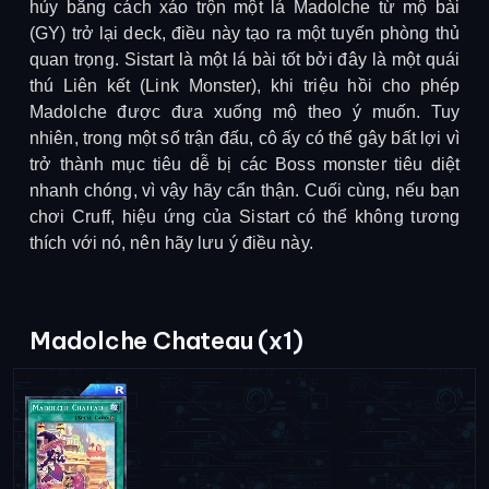
hủy bằng cách xáo trộn một lá Madolche từ mộ bài
(GY) trở lại deck, điều này tạo ra một tuyến phòng thủ
quan trọng. Sistart là một lá bài tốt bởi đây là một quái
thú Liên kết (Link Monster), khi triệu hồi cho phép
Madolche được đưa xuống mộ theo ý muốn. Tuy
nhiên, trong một số trận đấu, cô ấy có thể gây bất lợi vì
trở thành mục tiêu dễ bị các Boss monster tiêu diệt
nhanh chóng, vì vậy hãy cẩn thận. Cuối cùng, nếu bạn
chơi Cruff, hiệu ứng của Sistart có thể không tương
thích với nó, nên hãy lưu ý điều này.
Madolche Chateau (x1)