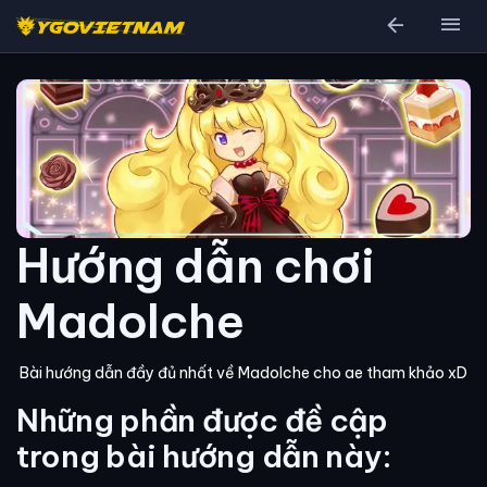
arrow_back
menu
Hướng dẫn chơi
Madolche
Bài hướng dẫn đầy đủ nhất về Madolche cho ae tham khảo xD
Những phần được đề cập
trong bài hướng dẫn này: