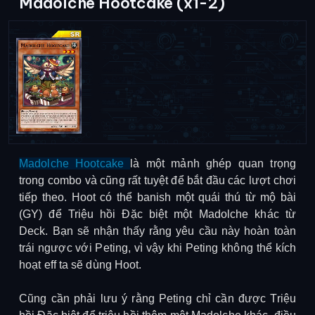
Madolche Hootcake (x1-2)
Madolche Hootcake
là một mảnh ghép quan trọng
trong combo và cũng rất tuyệt để bắt đầu các lượt chơi
tiếp theo. Hoot có thể banish một quái thú từ mộ bài
(GY) để Triệu hồi Đặc biệt một Madolche khác từ
Deck. Bạn sẽ nhận thấy rằng yêu cầu này hoàn toàn
trái ngược với Peting, vì vậy khi Peting không thể kích
hoạt eff ta sẽ dùng Hoot.
Cũng cần phải lưu ý rằng Peting chỉ cần được Triệu