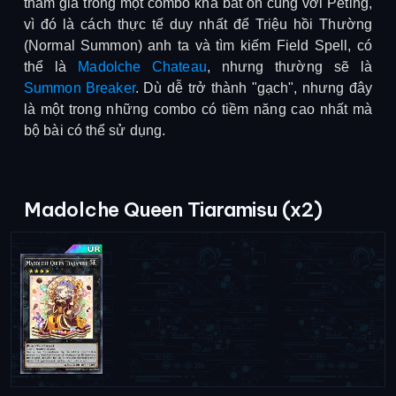
tham gia trong một combo khá bất ổn cùng với Peting,
vì đó là cách thực tế duy nhất để Triệu hồi Thường
(Normal Summon) anh ta và tìm kiếm Field Spell, có
thể là
Madolche Chateau
, nhưng thường sẽ là
Summon Breaker
. Dù dễ trở thành "gạch", nhưng đây
là một trong những combo có tiềm năng cao nhất mà
bộ bài có thể sử dụng.
Madolche Queen Tiaramisu (x2)