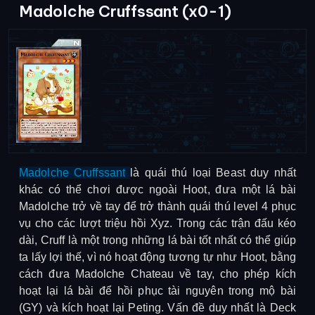
Madolche Cruffssant (x0-1)
Madolche Cruffssant
là quái thú loại Beast duy nhất
khác có thể chơi được ngoài Hoot, đưa một lá bài
Madolche trở về tay để trở thành quái thú level 4 phục
vụ cho các lượt triệu hồi Xyz. Trong các trận đấu kéo
dài, Cruff là một trong những lá bài tốt nhất có thể giúp
ta lấy lợi thế, vì nó hoạt động tương tự như Hoot, bằng
cách đưa Madolche Chateau về tay, cho phép kích
hoạt lại lá bài để hồi phục tài nguyên trong mộ bài
(GY) và kích hoạt lại Peting. Vấn đề duy nhất là Deck