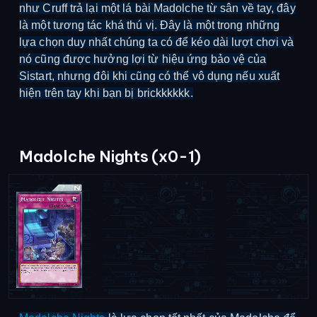
như Cruff trả lại một lá bài Madolche từ sân về tay, đây
là một tương tác khá thú vị. Đây là một trong những
lựa chọn duy nhất chúng ta có để kéo dài lượt chơi và
nó cũng được hưởng lợi từ hiệu ứng bảo vệ của
Sistart, nhưng đôi khi cũng có thể vô dụng nếu xuất
hiện trên tay khi bạn bị brickkkkkk.
Madolche Nights (x0-1)