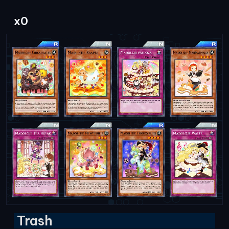
x0
Trash