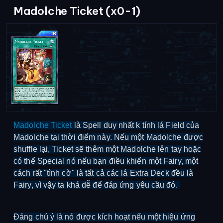
Madolche Ticket (x0-1)
Madolche Ticket
là Spell duy nhất k tính lá Field của
Madolche tại thời điểm này. Nếu một Madolche được
shuffle lại, Ticket sẽ thêm một Madolche lên tay hoặc
có thể Special nó nếu bạn điều khiển một Fairy, một
cách rất "tình cờ" là tất cả các lá Extra Deck đều là
Fairy, vì vậy ta khá dễ để đáp ứng yêu cầu đó.
Đáng chú ý là nó được kích hoạt nếu một hiệu ứng