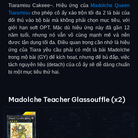
Tiaramisu Cakeee~. Hiệu ứng của
Madolche Queen
Tiaramisu
cho phép cô ấy xáo trộn tối đa 2 lá bài của
đối thủ vào bộ bài mà không phải chọn mục tiêu, với
giới hạn soft OPT. Mặc dù hiệu ứng này đã gần 12
năm tuổi, nhưng nó vẫn vô cùng mạnh mẽ và nên
được tận dụng tối đa. Điều quan trọng cần nhớ là hiệu
ứng của Tiara yêu cầu phải có một lá bài Madolche
trong mộ bài (GY) để kích hoạt, nhưng để bù đắp, việc
tách nguyên liệu (detach) của cô ấy sẽ dễ dàng chuẩn
bị một mục tiêu thứ hai.
Madolche Teacher Glassouffle (x2)