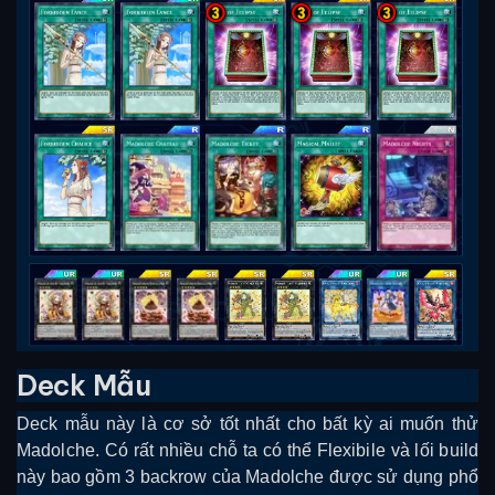
Deck Mẫu
Deck mẫu này là cơ sở tốt nhất cho bất kỳ ai muốn thử
Madolche. Có rất nhiều chỗ ta có thể Flexibile và lối build
này bao gồm 3 backrow của Madolche được sử dụng phổ