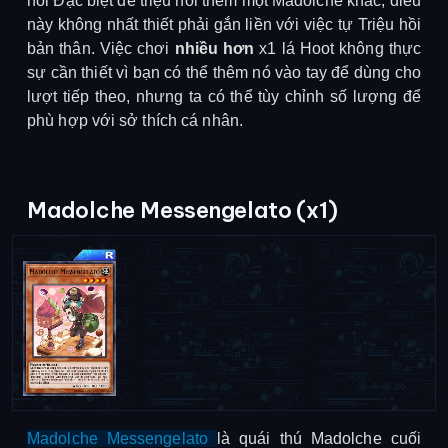
hồi Đặc biệt để triệu hồi thêm một Madolche khác, điều
này không nhất thiết phải gắn liền với việc tự Triệu hồi
bản thân. Việc chơi
nhiều hơn
x1 lá Hoot không thực
sự cần thiết vì bạn có thể thêm nó vào tay để dùng cho
lượt tiếp theo, nhưng ta có thể tùy chỉnh số lượng để
phù hợp với sở thích cá nhân.
Madolche Messengelato (x1)
Madolche Messengelato
là quái thú Madolche cuối