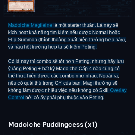
Madolche Magileine
là một starter thuần. Lá này sẽ
kích hoạt khả năng tìm kiếm nếu được Normal hoặc
Flip Summon (thỉnh thoảng xuất hiện trường hợp này),
và hầu hết trường hợp ta sẽ kiếm Peting.
Có lá này thì combo sẽ tốt hơn Peting, nhưng hãy lưu
ý rằng Peting + bất kỳ Madolche Cấp 4 nào cũng có
thể thực hiện được các combo như nhau. Ngoài ra,
nếu có quái thú trong GY của bạn, Magi thường sẽ
không làm được nhiều việc nếu không có Skill
Overlay
Control
bởi cô ấy phải phụ thuộc vào Peting.
Madolche Puddingcess (x1)