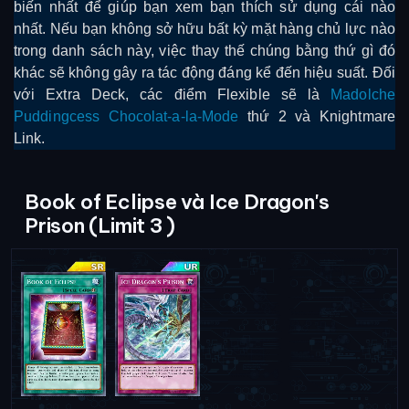
biến nhất để giúp bạn xem bạn thích sử dụng cái nào
nhất. Nếu bạn không sở hữu bất kỳ mặt hàng chủ lực nào
trong danh sách này, việc thay thế chúng bằng thứ gì đó
khác sẽ không gây ra tác động đáng kể đến hiệu suất. Đối
với Extra Deck, các điểm Flexible sẽ là
Madolche
Puddingcess Chocolat-a-la-Mode
thứ 2 và Knightmare
Link.
Book of Eclipse và Ice Dragon's
Prison (Limit 3 )