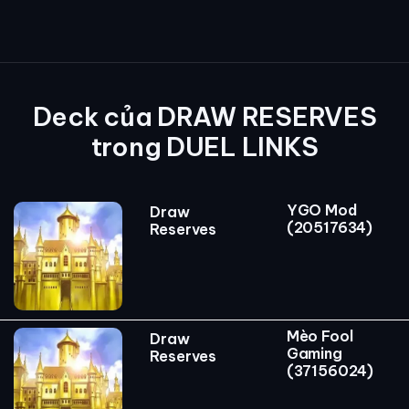
Deck của DRAW RESERVES
trong DUEL LINKS
YGO Mod
Draw
(20517634)
Reserves
Mèo Fool
Draw
Gaming
Reserves
(37156024)