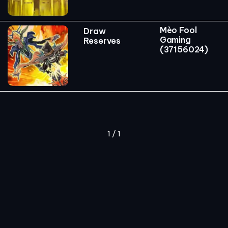
Mèo Fool
Draw
Gaming
Reserves
(37156024)
1 / 1