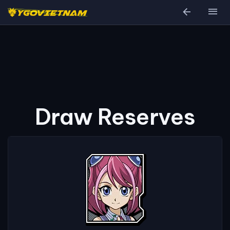
arrow_back
menu
Draw Reserves