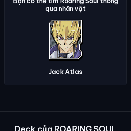
Bạn có thể tìm Roaring Soul thông
qua nhân vật
Jack Atlas
Deck của ROARING SOUL