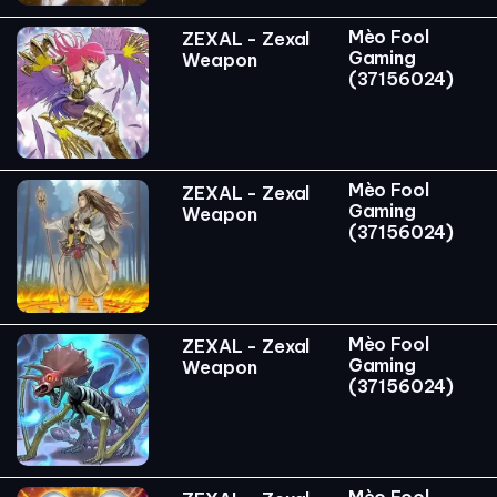
Mèo Fool
ZEXAL - Zexal
Gaming
Weapon
(37156024)
Mèo Fool
ZEXAL - Zexal
Gaming
Weapon
(37156024)
Mèo Fool
ZEXAL - Zexal
Gaming
Weapon
(37156024)