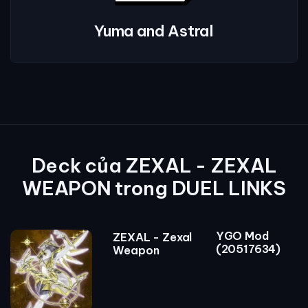
Yuma and Astral
Deck của ZEXAL - ZEXAL
WEAPON trong DUEL LINKS
YGO Mod
ZEXAL - Zexal
(20517634)
Weapon