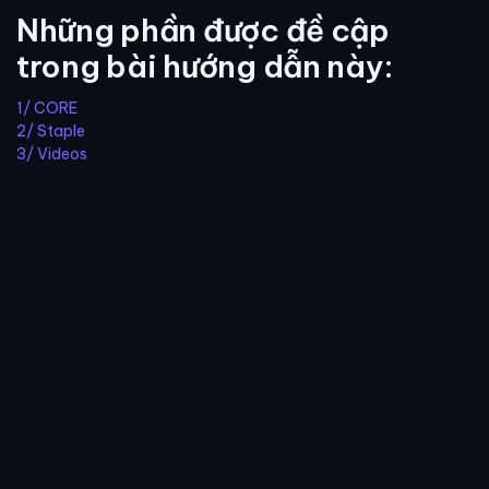
Những phần được đề cập
trong bài hướng dẫn này:
1/ CORE
2/ Staple
3/ Videos