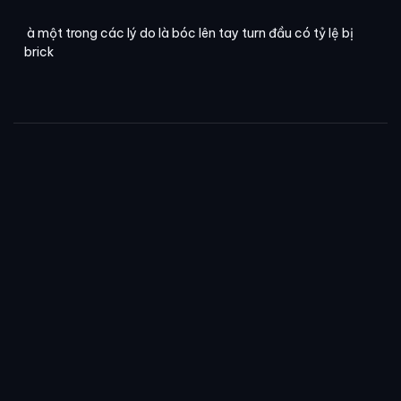
à một trong các lý do là bóc lên tay turn đầu có tỷ lệ bị
brick