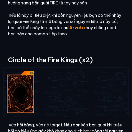
hướng sang bắn quái FIRE từ tay hay sân
nếu lá này bị tiêu diệt khi còn nguyên liệu bạn có thể nhảy
lại quái Fire King từ mộ bằng với số nguyên liệu lá này có,
bạn có thể nhảy lại negate như
Arvata
hay những card
bạn cần cho combo tiếp theo
Circle of the Fire Kings (x2)
vừa hồi hàng, vừa né target. Nếu bạn kéo bọn quái khi triệu