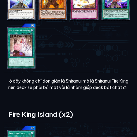
ở đây không chỉ đơn giản là Shiranui mà là Shiranui Fire King
nên deck sẽ phải bỏ một vài lá nhằm giúp deck bớt chật đi
Fire King Island (x2)