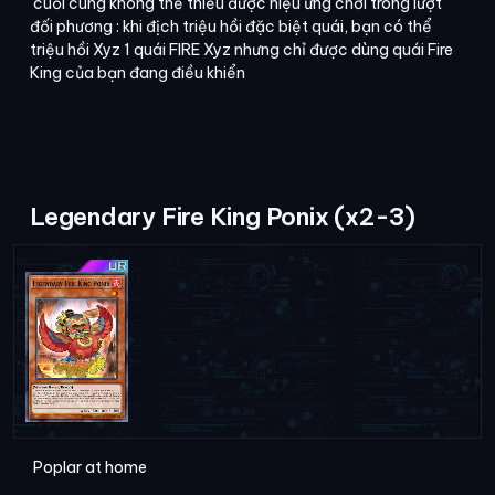
cuối cùng không thể thiếu được hiệu ứng chơi trong lượt
đối phương : khi địch triệu hồi đặc biệt quái, bạn có thể
triệu hồi Xyz 1 quái FIRE Xyz nhưng chỉ được dùng quái Fire
King của bạn đang điều khiển
Legendary Fire King Ponix (x2-3)
Poplar at home