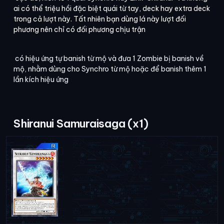
ai có thể triệu hồi đặc biệt quái từ tay, deck hay extra deck
trong cả lượt này. Tất nhiên bạn dùng lá này lượt đối
phương nên chỉ có đối phương chịu trận
có hiệu ứng tự banish từ mộ và đưa 1 Zombie bị banish về
mộ, nhằm dùng cho Synchro từ mộ hoặc để banish thêm 1
lần kích hiệu ứng
Shiranui Samuraisaga (x1)