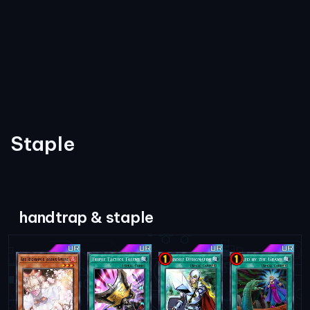
Staple
handtrap & staple