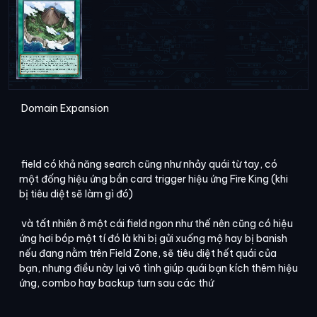
Domain Expansion
field có khả năng search cũng như nhảy quái từ tay, có
một đống hiệu ứng bắn card trigger hiệu ứng Fire King (khi
bị tiêu diệt sẽ làm gì đó)
và tất nhiên ở một cái field ngon như thế nên cũng có hiệu
ứng hơi bóp một tí đó là khi bị gửi xuống mộ hay bị banish
nếu đang nằm trên Field Zone, sẽ tiêu diệt hết quái của
bạn, nhưng điều này lại vô tình giúp quái bạn kích thêm hiệu
ứng, combo hay backup turn sau các thứ