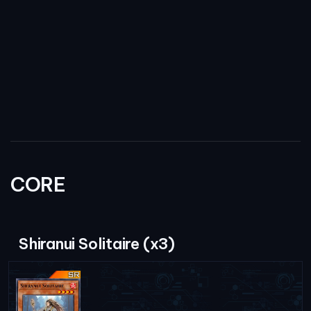
CORE
Shiranui Solitaire (x3)