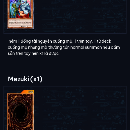
ném 1 đống tài nguyên xuống mộ, 1 trên tay, 1 từ deck
xuống mộ nhưng mà thường tốn normal summon nếu cầm
sẵn trên tay nên x1 là được
Mezuki (x1)