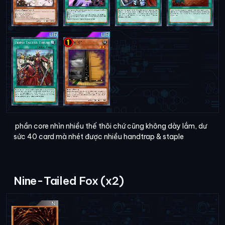
phần core nhìn nhiều thế thôi chứ cũng không dày lắm, dư
sức 40 card mà nhét được nhiều handtrap & staple
Nine-Tailed Fox (x2)