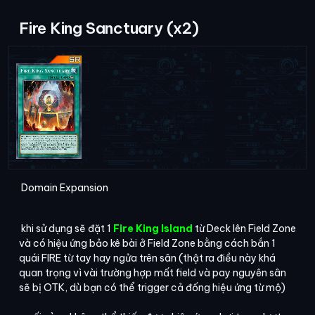
Fire King Sanctuary (x2)
Domain Expansion
khi sử dụng sẽ đặt 1
Fire King Island
từ Deck lên Field Zone
và có hiệu ứng bảo kê bài ở Field Zone bằng cách bắn 1
quái FIRE từ tay hay ngửa trên sân (thật ra điều này khá
quan trọng vì vài trường hợp mất field và pay nguyên sân
sẽ bị OTK, dù bạn có thể trigger cả đống hiệu ứng từ mộ)