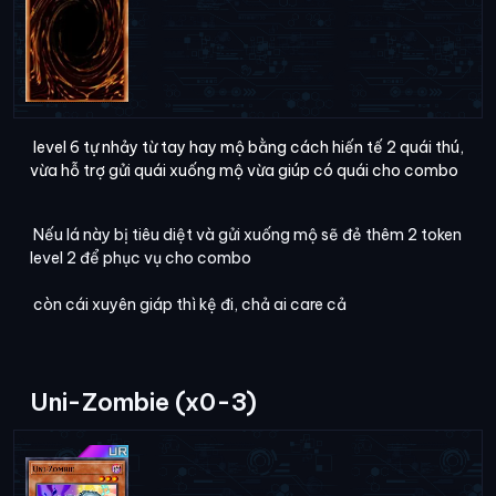
level 6 tự nhảy từ tay hay mộ bằng cách hiến tế 2 quái thú,
vừa hỗ trợ gửi quái xuống mộ vừa giúp có quái cho combo
Nếu lá này bị tiêu diệt và gửi xuống mộ sẽ đẻ thêm 2 token
level 2 để phục vụ cho combo
còn cái xuyên giáp thì kệ đi, chả ai care cả
Uni-Zombie (x0-3)