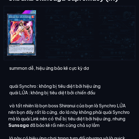
summon dễ, hiệu ứng bảo kê cực kỳ dơ
quái Synchro : không bị tiêu diệt bởi hiệu ứng
quái LỬA : không bị tiêu diệt bởi chiến đấu
và tất nhiên là bọn boss Shiranui của bạn là Synchro LỬA
nên bọn đấy rất là cứng, do lá này không phải quái Synchro
mà là quái Link nên có thể bị tiêu diệt bởi hiệu ứng, nhưng
Sunsaga
đã bảo kê rồi nên cũng chả sợ lắm
lá này có hiệu ứng chơi trong turn đối phương và là quick