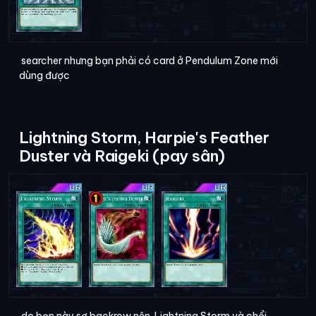
searcher nhưng bạn phải có card ở Pendulum Zone mới
dùng được
Lightning Storm, Harpie's Feather
Duster và Raigeki (pay sân)
do bọn này sợ backrow nên Lightning Storm và chổi