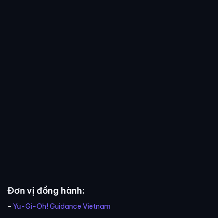
Đơn vị đồng hành:
-
Yu-Gi-Oh! Guidance Vietnam