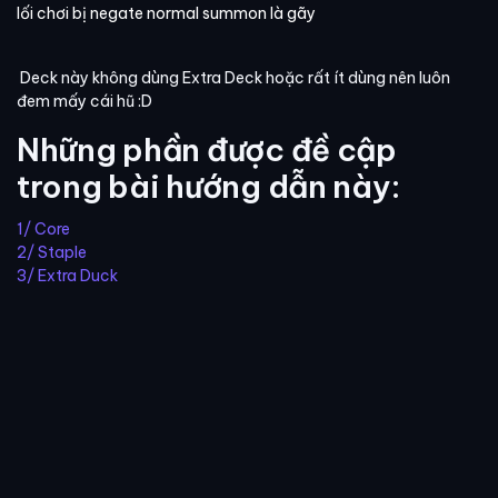
lối chơi bị negate normal summon là gãy
Deck này không dùng Extra Deck hoặc rất ít dùng nên luôn
đem mấy cái hũ :D
Những phần được đề cập
trong bài hướng dẫn này:
1/ Core
2/ Staple
3/ Extra Duck