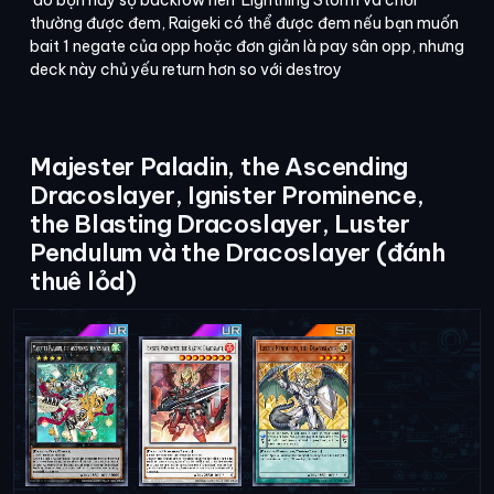
thường được đem, Raigeki có thể được đem nếu bạn muốn
bait 1 negate của opp hoặc đơn giản là pay sân opp, nhưng
deck này chủ yếu return hơn so với destroy
Majester Paladin, the Ascending
Dracoslayer, Ignister Prominence,
the Blasting Dracoslayer, Luster
Pendulum và the Dracoslayer (đánh
thuê lỏd)