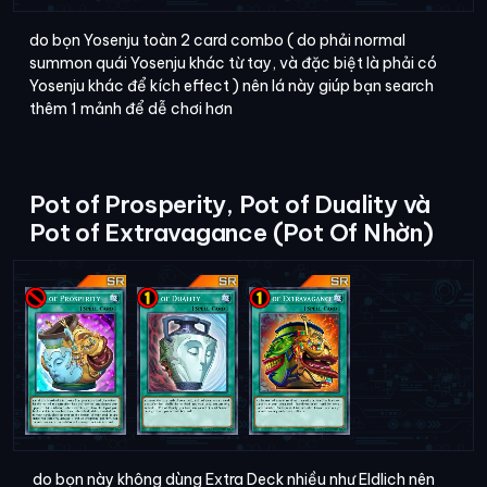
do bọn Yosenju toàn 2 card combo ( do phải normal
summon quái Yosenju khác từ tay, và đặc biệt là phải có
Yosenju khác để kích effect ) nên lá này giúp bạn search
thêm 1 mảnh để dễ chơi hơn
Pot of Prosperity, Pot of Duality và
Pot of Extravagance (Pot Of Nhờn)
do bọn này không dùng Extra Deck nhiều như Eldlich nên