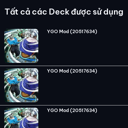
Tất cả các Deck được sử dụng
YGO Mod (20517634)
YGO Mod (20517634)
YGO Mod (20517634)