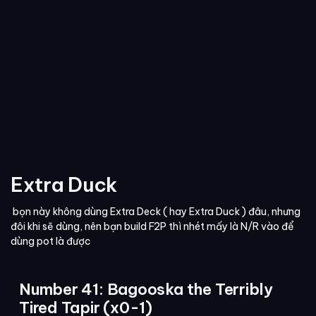
Extra Duck
bọn này không dùng Extra Deck ( hay Extra Duck ) đâu, nhưng
đôi khi sẽ dùng, nên bạn build F2P thì nhét mấy là N/R vào để
dùng pot là được
Number 41: Bagooska the Terribly
Tired Tapir (x0-1)