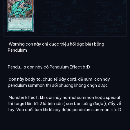
Warning con này chỉ được triệu hồi đặc biệt bằng
Pendulum
Pendu... ơ con này có Pendulum Effect à :D
con này body to, chúa tể đây card, dễ sum, con này
pendulum summon thì đối phương không chặn được
Monster Effect : khi con này normal summon hoặc special
thì target lên tới 2 lá trên sân ( sân bạn cũng được ), đẩy về
tay. Vào cuối turn khi lá này được pendulum summon, sủi :D