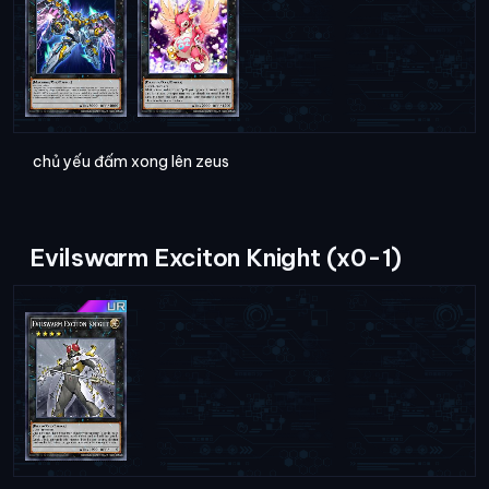
chủ yếu đấm xong lên zeus
Evilswarm Exciton Knight (x0-1)