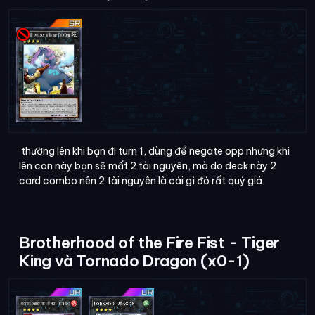
thường lên khi bạn đi turn 1, dùng để negate opp nhưng khi
lên con này bạn sẽ mất 2 tài nguyên, mà do deck này 2
card combo nên 2 tài nguyên là cái gì đó rất quý giá
Brotherhood of the Fire Fist - Tiger
King và Tornado Dragon (x0-1)