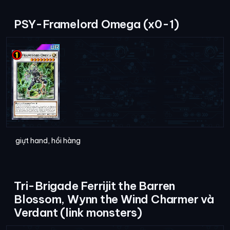
PSY-Framelord Omega (x0-1)
giựt hand, hồi hàng
Tri-Brigade Ferrijit the Barren
Blossom, Wynn the Wind Charmer và
Verdant (link monsters)