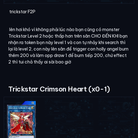
trickstar F2P
lên hơi khó vì không phải lúc nào bạn cũng có monster
Trickstar Level 2 hoặc thấp hơn trên sân CHO ĐẾN KHI bạn
nhận ra token bọn này level 1 và con tự nhảy khi search thì
lại là level 2, con này lên sân để trigger con holly angel burn
thêm 200 và làm opp draw 1 để burn tiếp 200, chứ effect
2 thì tui chả thấy ai sài bao giờ
Trickstar Crimson Heart (x0-1)