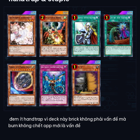
đem ít handtrap vì deck này brick không phải vấn đề mà
burn không chết opp mới là vấn đề