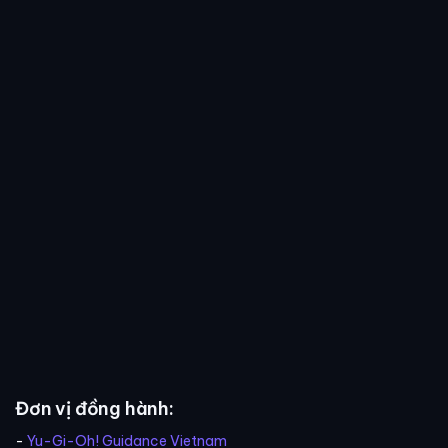
Đơn vị đồng hành:
-
Yu-Gi-Oh! Guidance Vietnam