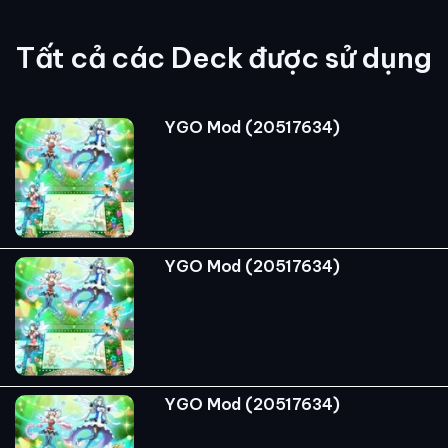
Tất cả các Deck được sử dụng
YGO Mod (20517634)
YGO Mod (20517634)
YGO Mod (20517634)