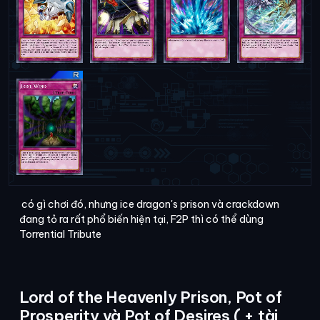
có gì chơi đó, nhưng ice dragon's prison và crackdown
đang tỏ ra rất phổ biến hiện tại, F2P thì có thể dùng
Torrential Tribute
Lord of the Heavenly Prison, Pot of
Prosperity và Pot of Desires ( + tài