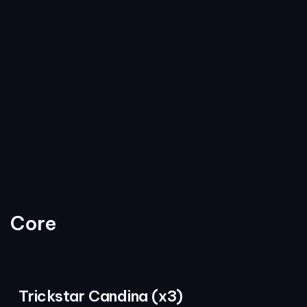
Core
Trickstar Candina (x3)