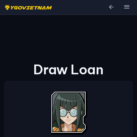
arrow_back
menu
Draw Loan