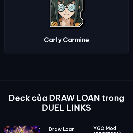
Carly Carmine
Deck của DRAW LOAN trong
DUEL LINKS
YGO Mod
Draw Loan