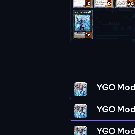
YGO Mod
YGO Mod
YGO Mod