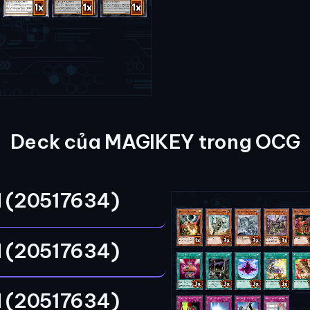
Deck của MAGIKEY trong OCG
 (20517634)
 (20517634)
 (20517634)