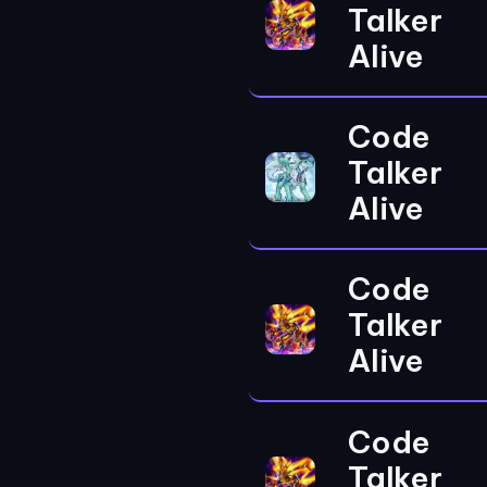
Talker
Alive
Code
Talker
Alive
Code
Talker
Alive
Code
Talker