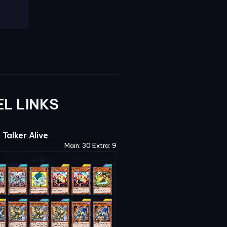
EL LINKS
Talker Alive
Main: 30 Extra: 9