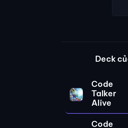
Deck củ
Code
Talker
Alive
Code