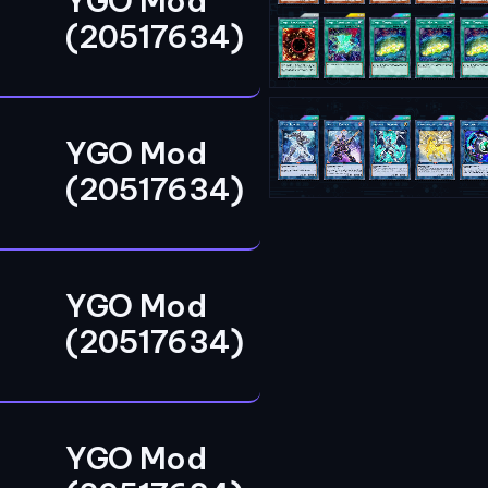
YGO Mod
(20517634)
YGO Mod
(20517634)
YGO Mod
(20517634)
YGO Mod