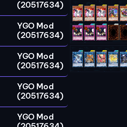
(20517634)
YGO Mod
(20517634)
YGO Mod
(20517634)
YGO Mod
(20517634)
YGO Mod
(20517634)