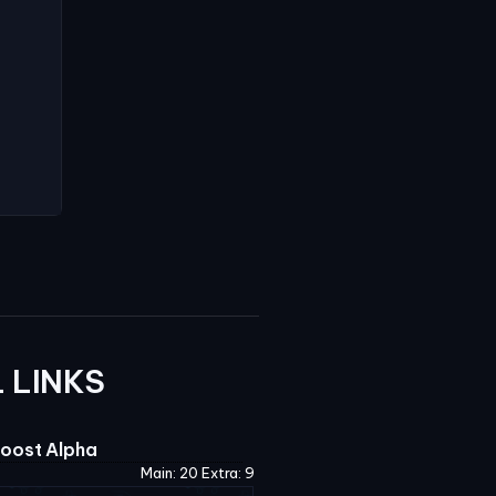
 LINKS
oost Alpha
Main: 20 Extra: 9